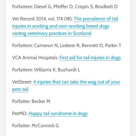
Forfattere: Diesel G, Pfeiffer D, Crispin S, Brodbelt D
Vet Record 2014, vol. 174 (18):
The prevalence of tail
injuries in working and non-working breed dogs
visiting veterinary practices in Scotland
Forfattere: Cameron N, Lederer R, Bennett D, Parkin T
VCA Animal Hospitals:
First aid for tail injuries in dogs
Forfattere: Williams K, Buzhardt L
VetStreet:
4 injuries that can take the wag out of your
pets tail
Forfatter: Becker M
PetMD:
Happy tail syndrome in dogs
Forfatter: McCormick G