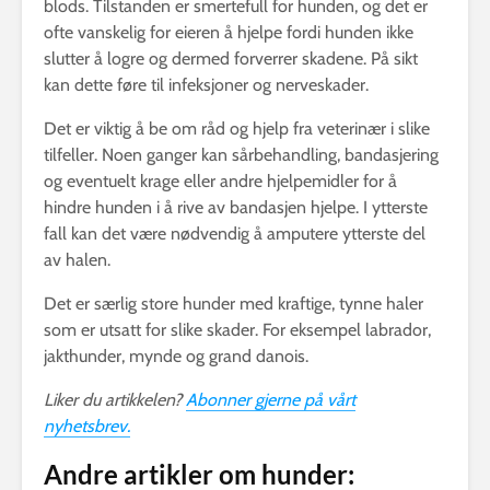
blods. Tilstanden er smertefull for hunden, og det er
ofte vanskelig for eieren å hjelpe fordi hunden ikke
slutter å logre og dermed forverrer skadene. På sikt
kan dette føre til infeksjoner og nerveskader.
Det er viktig å be om råd og hjelp fra veterinær i slike
tilfeller. Noen ganger kan sårbehandling, bandasjering
og eventuelt krage eller andre hjelpemidler for å
hindre hunden i å rive av bandasjen hjelpe. I ytterste
fall kan det være nødvendig å amputere ytterste del
av halen.
Det er særlig store hunder med kraftige, tynne haler
som er utsatt for slike skader. For eksempel labrador,
jakthunder, mynde og grand danois.
Liker du artikkelen?
Abonner gjerne på vårt
nyhetsbrev.
Andre artikler om hunder: