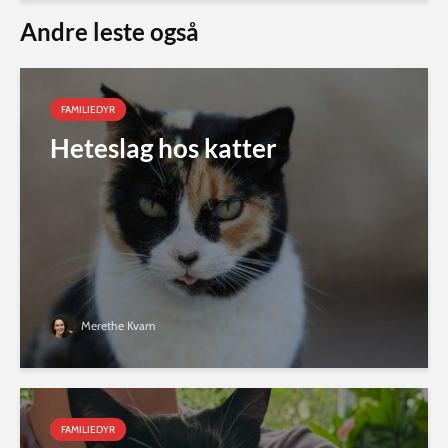
Andre leste også
FAMILIEDYR
Heteslag hos katter
Merethe Kvam
FAMILIEDYR