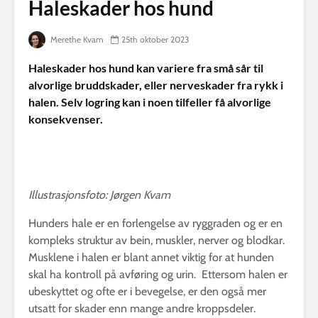
Haleskader hos hund
Merethe Kvam
25th oktober 2023
Haleskader hos hund kan variere fra små sår til
alvorlige bruddskader, eller nerveskader fra rykk i
halen. Selv logring kan i noen tilfeller få alvorlige
konsekvenser.
Illustrasjonsfoto: Jørgen Kvam
Hunders hale er en forlengelse av ryggraden og er en
kompleks struktur av bein, muskler, nerver og blodkar.
Musklene i halen er blant annet viktig for at hunden
skal ha kontroll på avføring og urin. Ettersom halen er
ubeskyttet og ofte er i bevegelse, er den også mer
utsatt for skader enn mange andre kroppsdeler.