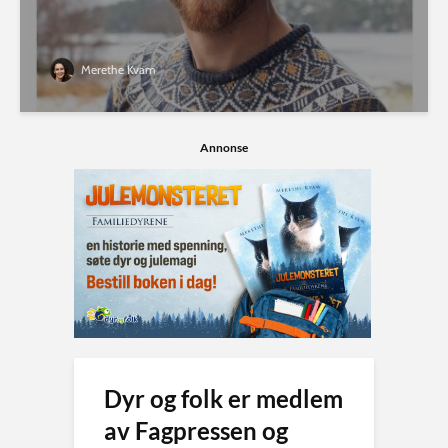
Merethe Kvam
Annonse
Dyr og folk er medlem
av Fagpressen og