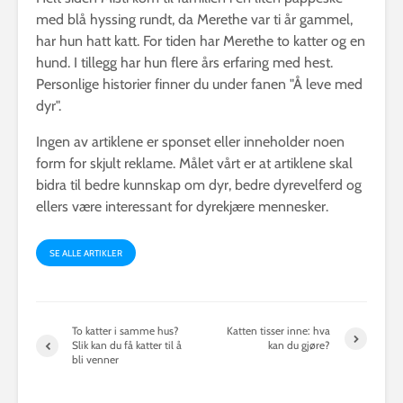
med blå hyssing rundt, da Merethe var ti år gammel,
har hun hatt katt. For tiden har Merethe to katter og en
hund. I tillegg har hun flere års erfaring med hest.
Personlige historier finner du under fanen "Å leve med
dyr".
Ingen av artiklene er sponset eller inneholder noen
form for skjult reklame. Målet vårt er at artiklene skal
bidra til bedre kunnskap om dyr, bedre dyrevelferd og
ellers være interessant for dyrekjære mennesker.
SE ALLE ARTIKLER
To katter i samme hus?
Katten tisser inne: hva
Slik kan du få katter til å
kan du gjøre?
bli venner