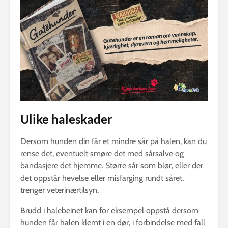
Ulike haleskader
Dersom hunden din får et mindre sår på halen, kan du
rense det, eventuelt smøre det med sårsalve og
bandasjere det hjemme. Større sår som blør, eller der
det oppstår hevelse eller misfarging rundt såret,
trenger veterinærtilsyn.
Brudd i halebeinet kan for eksempel oppstå dersom
hunden får halen klemt i en dør, i forbindelse med fall