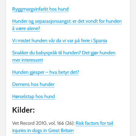
Ryggmargsinfarkt hos hund
Hunder og separasjonsangst: er det vondt for hunden
å være alene?
Vi mistet hunden vår da vi var på ferie i Spania
Snakker du babyspråk til hunden? Det gjør hunden
mer interessert
Hunden gjesper – hva betyr det?
Demens hos hunder
Hørselstap hos hund
Kilder:
Vet Record 2010, vol. 166 (26):
Risk factors for tail
injuries in dogs in Great Britain