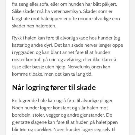
fra seng eller sofa, eller om hunden har blitt påkjørt.
Slike skader må ha veterinærtilsyn. Skader som er
langt ute mot haletippen er ofte mindre alvorlige enn
skader nær haleroten.
Rykk i halen kan føre til alvorlig skade hos hunder (og
katter og andre dyr). Det kan skade nerver lenger oppe
i ryggraden og kan blant annet føre til at hunden
mister kontroll på urin og avføring, eller ikke klarer å
tisse eller bæsje uten hjelp. Nervefunksjonen kan
komme tilbake, men det kan ta lang tid.
Når logring fører til skade
En logrende hale kan også føre til alvorlige plager.
Noen hunder logrer konstant og slår halen mot
bordbein, stoler, vegger og andre gjenstander. De
gjentatte slagene kan føre til at huden på haletippen
blir tørr og sprekker. Noen hunder logrer seg selv til