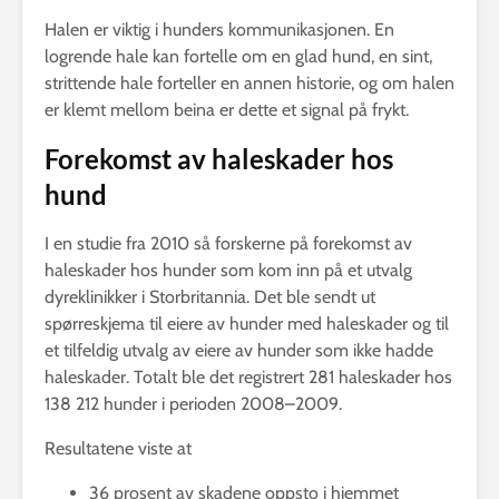
Halen er viktig i hunders kommunikasjonen. En
logrende hale kan fortelle om en glad hund, en sint,
strittende hale forteller en annen historie, og om halen
er klemt mellom beina er dette et signal på frykt.
Forekomst av haleskader hos
hund
I en studie fra 2010 så forskerne på forekomst av
haleskader hos hunder som kom inn på et utvalg
dyreklinikker i Storbritannia. Det ble sendt ut
spørreskjema til eiere av hunder med haleskader og til
et tilfeldig utvalg av eiere av hunder som ikke hadde
haleskader. Totalt ble det registrert 281 haleskader hos
138 212 hunder i perioden 2008–2009.
Resultatene viste at
36 prosent av skadene oppsto i hjemmet