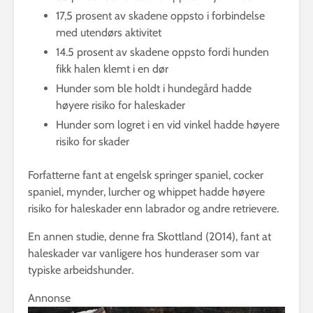
17,5 prosent av skadene oppsto i forbindelse
med utendørs aktivitet
14.5 prosent av skadene oppsto fordi hunden
fikk halen klemt i en dør
Hunder som ble holdt i hundegård hadde
høyere risiko for haleskader
Hunder som logret i en vid vinkel hadde høyere
risiko for skader
Forfatterne fant at engelsk springer spaniel, cocker
spaniel, mynder, lurcher og whippet hadde høyere
risiko for haleskader enn labrador og andre retrievere.
En annen studie, denne fra Skottland (2014), fant at
haleskader var vanligere hos hunderaser som var
typiske arbeidshunder.
Annonse