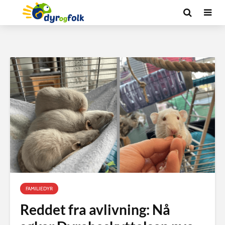
FAMILIEDYR
Reddet fra avlivning: Nå