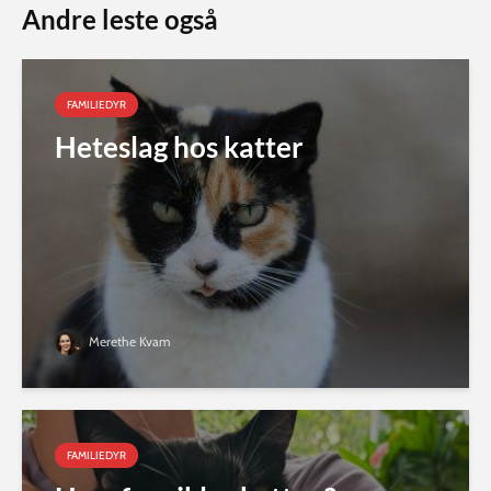
Andre leste også
FAMILIEDYR
Heteslag hos katter
Merethe Kvam
FAMILIEDYR