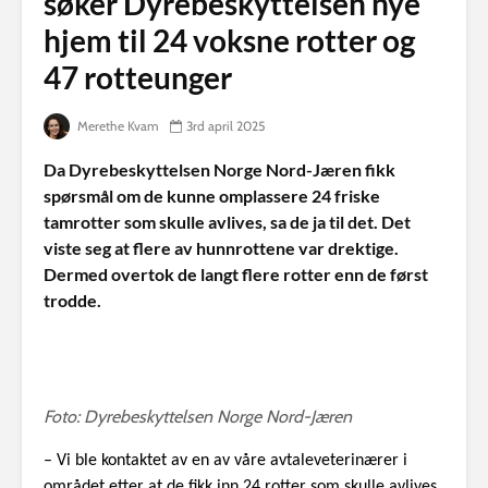
søker Dyrebeskyttelsen nye
hjem til 24 voksne rotter og
47 rotteunger
Merethe Kvam
3rd april 2025
Da Dyrebeskyttelsen Norge Nord-Jæren fikk
spørsmål om de kunne omplassere 24 friske
tamrotter som skulle avlives, sa de ja til det. Det
viste seg at flere av hunnrottene var drektige.
Dermed overtok de langt flere rotter enn de først
trodde.
Foto: Dyrebeskyttelsen Norge Nord-Jæren
– Vi ble kontaktet av en av våre avtaleveterinærer i
området etter at de fikk inn 24 rotter som skulle avlives.