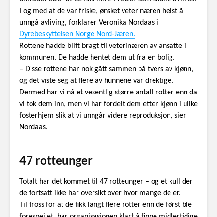
I og med at de var friske, ønsket veterinæren helst å
unngå avliving, forklarer Veronika Nordaas i
Dyrebeskyttelsen Norge Nord-Jæren.
Rottene hadde blitt bragt til veterinæren av ansatte i
kommunen. De hadde hentet dem ut fra en bolig.
– Disse rottene har nok gått sammen på tvers av kjønn,
og det viste seg at flere av hunnene var drektige.
Dermed har vi nå et vesentlig større antall rotter enn da
vi tok dem inn, men vi har fordelt dem etter kjønn i ulike
fosterhjem slik at vi unngår videre reproduksjon, sier
Nordaas.
47 rotteunger
Totalt har det kommet til 47 rotteunger – og et kull der
de fortsatt ikke har oversikt over hvor mange de er.
Til tross for at de fikk langt flere rotter enn de først ble
forespeilet, har organisasjonen klart å finne midlertidige