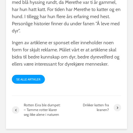
med blå hyssing rundt, da Merethe var ti år gammel,
har hun hatt katt. For tiden har Merethe to katter og en
hund. I tillegg har hun flere års erfaring med hest.
Personlige historier finner du under fanen "Å leve med
dyr".
Ingen av artiklene er sponset eller inneholder noen
form for skjult reklame. Målet vårt er at artiklene skal
bidra til bedre kunnskap om dyr, bedre dyrevelferd og
ellers være interessant for dyrekjære mennesker.
SE ALLE ARTIKLER
Rotten Eira ble dumpet:
Drikker katten fra
– Tamme rotter klarer
kranen?
seg ikke alene i naturen