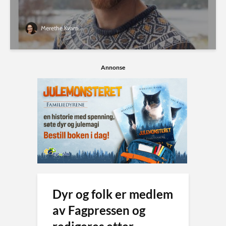
Merethe Kvam
Annonse
Dyr og folk er medlem
av Fagpressen og