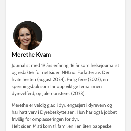
Merethe Kvam
Journalist med 19 års erfaring, 16 år som helsejournalist
og redaktør for nettsiden NHI.no. Forfatter av: Den
hvite hesten (august 2024), Farlig ferie (2022), en
spenningsbok som tar opp viktige tema innen
dyrevelferd, og Julemonsteret (2023).
Merethe er veldig glad i dyr, engasjert i dyrevern og
har hatt verv i Dyrebeskyttelsen. Hun har også jobbet
frivillig for omplasseringen for dyr.
Helt siden Misti kom til familien i en liten pappeske