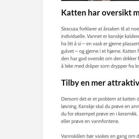
Katten har oversikt 
Siracusa forklarer at årsaken til at n
individuelle. Vannet er kanskje kald
ha litt å si – en vask er gjerne plass
gulvet – og gjerne i et hjørne. Katte
den har god oversikt om den drikker 
å leke med dråper som drypper fra k
Tilby en mer attraktiv
Dersom det er et problem at katten dr
løsning. Kanskje skal du prøve en ann
du for eksempel prøve en i keramikk.
eller prøve en vannfontene.
Vannskålen bør vaskes en gang om d