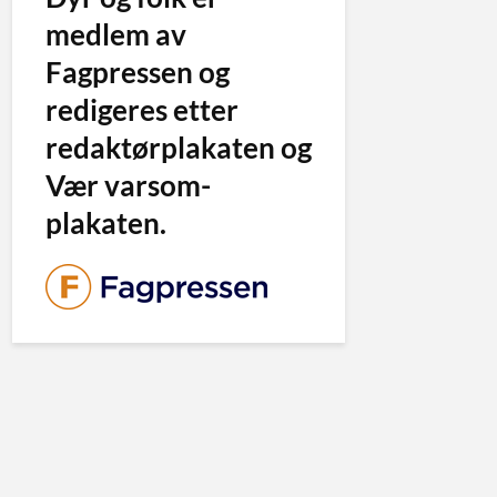
medlem av
Fagpressen og
redigeres etter
redaktørplakaten og
Vær varsom-
plakaten.