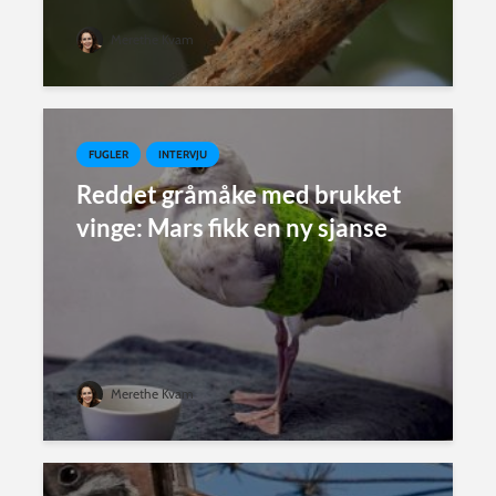
Merethe Kvam
FUGLER
INTERVJU
Reddet gråmåke med brukket
vinge: Mars fikk en ny sjanse
Merethe Kvam