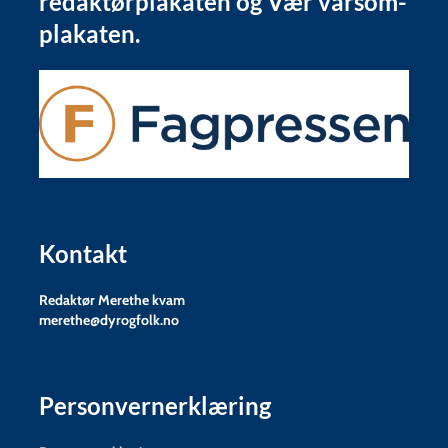
redaktørplakaten og Vær varsom-
plakaten.
Kontakt
Redaktør Merethe kvam
merethe@dyrogfolk.no
Personvernerklæring