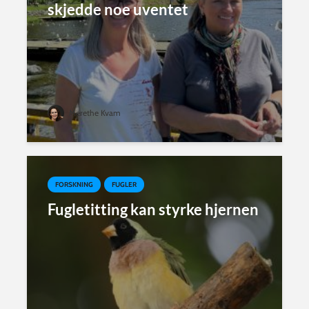
skjedde noe uventet
Merethe Kvam
FORSKNING
FUGLER
Fugletitting kan styrke hjernen