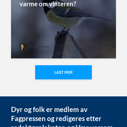
varme om vinteren?
Merethe Kvam
LAST MER
Dyr og folk er medlem av
Fagpressen og redigeres etter