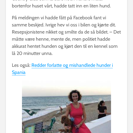
bortenfor huset vårt, hadde tatt inn en liten hund.
På meldingen vi hadde fått på Facebook fant vi
samme beskjed. Ivrige hev vi oss i bilen og kjørte dit.
Resepsjonistene nikket og smilte da de så bildet. – Det
måtte være henne, mente de, men politiet hadde
akkurat hentet hunden og kjørt den til en kennel som
lå 20 minutter unna.
Les også:
Redder forlatte og mishandlede hunder i
Spania