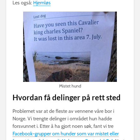
Les også:
Hjemløs
Mistet hund
Hvordan få delinger på rett sted
Problemet var at de fleste av vennene våre bor i
Norge. Vi trengte delinger i området hun hadde
forsvunnet i. Etter å ha gjort noen søk, fant vi tre
Facebook-grupper om hunder som var mistet eller