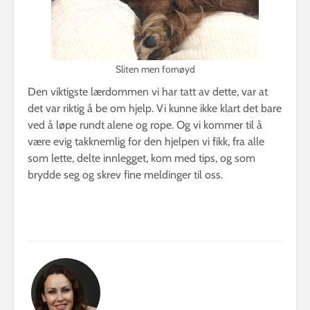
Sliten men fornøyd
Den viktigste lærdommen vi har tatt av dette, var at
det var riktig å be om hjelp. Vi kunne ikke klart det bare
ved å løpe rundt alene og rope. Og vi kommer til å
være evig takknemlig for den hjelpen vi fikk, fra alle
som lette, delte innlegget, kom med tips, og som
brydde seg og skrev fine meldinger til oss.