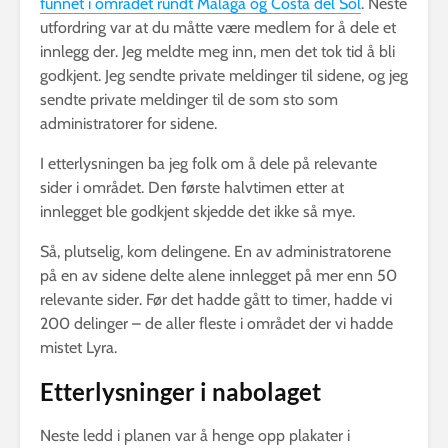
funnet i området rundt Malaga og Costa del Sol
. Neste
utfordring var at du måtte være medlem for å dele et
innlegg der. Jeg meldte meg inn, men det tok tid å bli
godkjent. Jeg sendte private meldinger til sidene, og jeg
sendte private meldinger til de som sto som
administratorer for sidene.
I etterlysningen ba jeg folk om å dele på relevante
sider i området. Den første halvtimen etter at
innlegget ble godkjent skjedde det ikke så mye.
Så, plutselig, kom delingene. En av administratorene
på en av sidene delte alene innlegget på mer enn 50
relevante sider. Før det hadde gått to timer, hadde vi
200 delinger – de aller fleste i området der vi hadde
mistet Lyra.
Etterlysninger i nabolaget
Neste ledd i planen var å henge opp plakater i