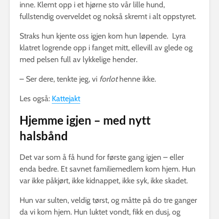
inne. Klemt opp i et hjørne sto vår lille hund,
fullstendig overveldet og nokså skremt i alt oppstyret.
Straks hun kjente oss igjen kom hun løpende. Lyra
klatret logrende opp i fanget mitt, ellevill av glede og
med pelsen full av lykkelige hender.
– Ser dere, tenkte jeg, vi
forlot
henne ikke.
Les også:
Kattejakt
Hjemme igjen – med nytt
halsbånd
Det var som å få hund for første gang igjen – eller
enda bedre. Et savnet familiemedlem kom hjem. Hun
var ikke påkjørt, ikke kidnappet, ikke syk, ikke skadet.
Hun var sulten, veldig tørst, og måtte på do tre ganger
da vi kom hjem. Hun luktet vondt, fikk en dusj, og