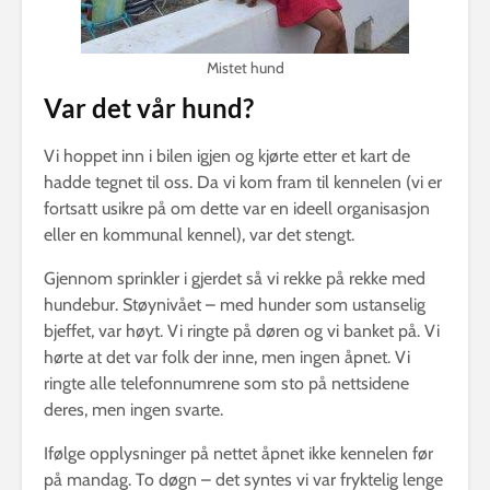
Mistet hund
Var det vår hund?
Vi hoppet inn i bilen igjen og kjørte etter et kart de
hadde tegnet til oss. Da vi kom fram til kennelen (vi er
fortsatt usikre på om dette var en ideell organisasjon
eller en kommunal kennel), var det stengt.
Gjennom sprinkler i gjerdet så vi rekke på rekke med
hundebur. Støynivået – med hunder som ustanselig
bjeffet, var høyt. Vi ringte på døren og vi banket på. Vi
hørte at det var folk der inne, men ingen åpnet. Vi
ringte alle telefonnumrene som sto på nettsidene
deres, men ingen svarte.
Ifølge opplysninger på nettet åpnet ikke kennelen før
på mandag. To døgn – det syntes vi var fryktelig lenge