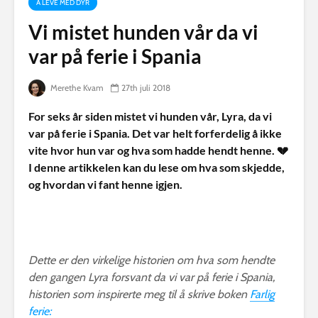
Å LEVE MED DYR
Vi mistet hunden vår da vi
var på ferie i Spania
Merethe Kvam
27th juli 2018
For seks år siden mistet vi hunden vår, Lyra, da vi
var på ferie i Spania. Det var helt forferdelig å ikke
vite hvor hun var og hva som hadde hendt henne. 💔
I denne artikkelen kan du lese om hva som skjedde,
og hvordan vi fant henne igjen.
Dette er den virkelige historien om hva som hendte
den gangen Lyra forsvant da vi var på ferie i Spania,
historien som inspirerte meg til å skrive boken
Farlig
ferie: