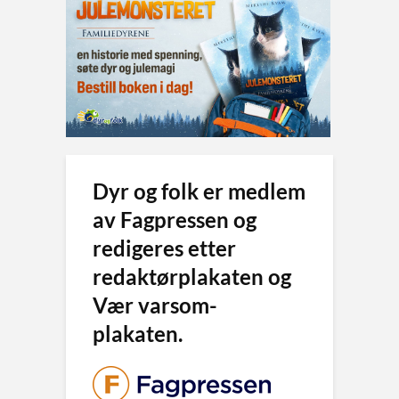
Dyr og folk er medlem
av Fagpressen og
redigeres etter
redaktørplakaten og
Vær varsom-
plakaten.