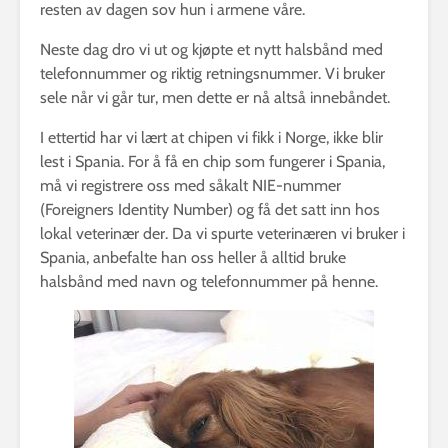
resten av dagen sov hun i armene våre.
Neste dag dro vi ut og kjøpte et nytt halsbånd med
telefonnummer og riktig retningsnummer. Vi bruker
sele når vi går tur, men dette er nå altså innebåndet.
I ettertid har vi lært at chipen vi fikk i Norge, ikke blir
lest i Spania. For å få en chip som fungerer i Spania,
må vi registrere oss med såkalt NIE-nummer
(Foreigners Identity Number) og få det satt inn hos
lokal veterinær der. Da vi spurte veterinæren vi bruker i
Spania, anbefalte han oss heller å alltid bruke
halsbånd med navn og telefonnummer på henne.