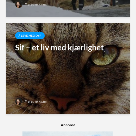
Merethe Kvam
Å LEVE MED DYR
Sif – et liv med kjærlighet
Merethe Kvam
Annonse