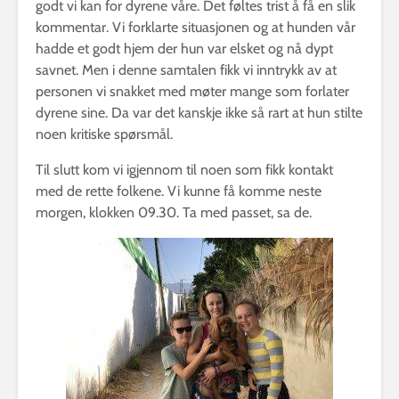
godt vi kan for dyrene våre. Det føltes trist å få en slik
kommentar. Vi forklarte situasjonen og at hunden vår
hadde et godt hjem der hun var elsket og nå dypt
savnet. Men i denne samtalen fikk vi inntrykk av at
personen vi snakket med møter mange som forlater
dyrene sine. Da var det kanskje ikke så rart at hun stilte
noen kritiske spørsmål.
Til slutt kom vi igjennom til noen som fikk kontakt
med de rette folkene. Vi kunne få komme neste
morgen, klokken 09.30. Ta med passet, sa de.