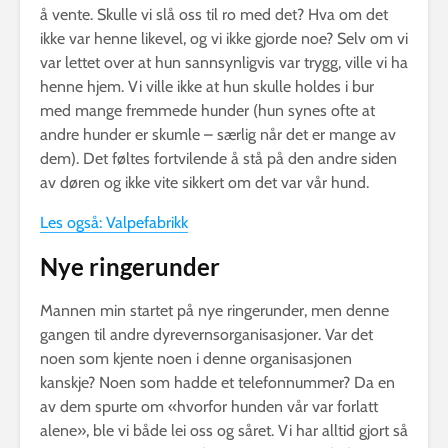
å vente. Skulle vi slå oss til ro med det? Hva om det
ikke var henne likevel, og vi ikke gjorde noe? Selv om vi
var lettet over at hun sannsynligvis var trygg, ville vi ha
henne hjem. Vi ville ikke at hun skulle holdes i bur
med mange fremmede hunder (hun synes ofte at
andre hunder er skumle – særlig når det er mange av
dem). Det føltes fortvilende å stå på den andre siden
av døren og ikke vite sikkert om det var vår hund.
Les også: Valpefabrikk
Nye ringerunder
Mannen min startet på nye ringerunder, men denne
gangen til andre dyrevernsorganisasjoner. Var det
noen som kjente noen i denne organisasjonen
kanskje? Noen som hadde et telefonnummer? Da en
av dem spurte om «hvorfor hunden vår var forlatt
alene», ble vi både lei oss og såret. Vi har alltid gjort så