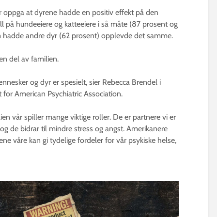
 oppga at dyrene hadde en positiv effekt på den
ell på hundeeiere og katteeiere i så måte (87 prosent og
om hadde andre dyr (62 prosent) opplevde det samme.
n del av familien.
nesker og dyr er spesielt, sier Rebecca Brendel i
t for American Psychiatric Association.
ien vår spiller mange viktige roller. De er partnere vi er
, og de bidrar til mindre stress og angst. Amerikanere
rene våre kan gi tydelige fordeler for vår psykiske helse,