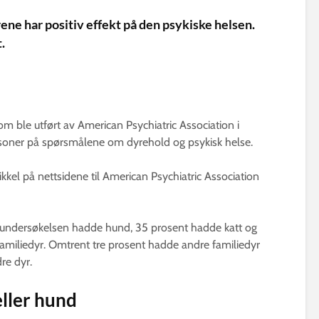
rene har positiv effekt på den psykiske helsen.
.
m ble utført av American Psychiatric Association i
rsoner på spørsmålene om dyrehold og psykisk helse.
ikkel på nettsidene til American Psychiatric Association
eundersøkelsen hadde hund, 35 prosent hadde katt og
familiedyr. Omtrent tre prosent hadde andre familiedyr
re dyr.
eller hund