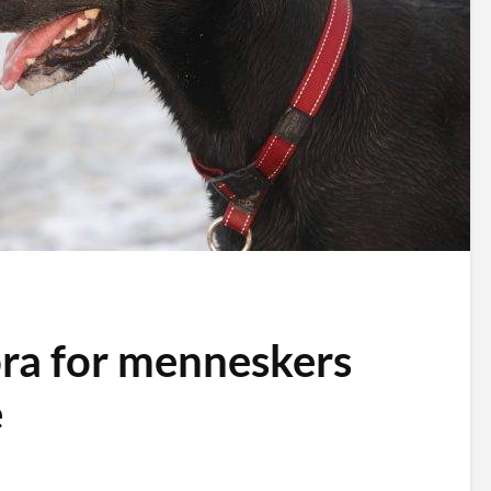
bra for menneskers
e