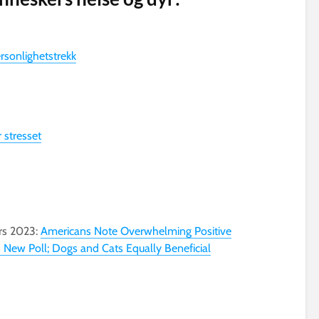
ersonlighetstrekk
 stresset
ars 2023:
Americans Note Overwhelming Positive
n New Poll; Dogs and Cats Equally Beneficial