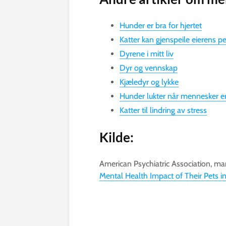
Hunder er bra for hjertet
Katter kan gjenspeile eierens p
Dyrene i mitt liv
Dyr og vennskap
Kjæledyr og lykke
Hunder lukter når mennesker er
Katter til lindring av stress
Kilde:
American Psychiatric Association, m
Mental Health Impact of Their Pets i