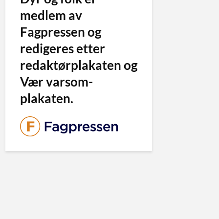
medlem av
Fagpressen og
redigeres etter
redaktørplakaten og
Vær varsom-
plakaten.