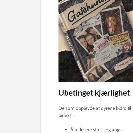
Ubetinget kjærlighet
De som opplevde at dyrene bidro til 
bidro til:
Å redusere stress og angst