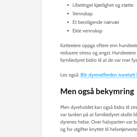
Ubetinget kjærlighet og støtte
Vennskap
Et beroligende nærvær
Ekte vennskap
Katteeiere oppga oftere enn hundeeie
redusere stress og angst. Hundeeiere
familiedyret bidro til at de var mer fys
Les også:
Blir dyrevelferden ivaretat
Men også bekymring
Men dyreholdet kan også bidra til st
var tanken på at familiedyret skulle
dyrenes helse. Over halvparten var be
og for utgifter knyttet til helsetjeneste