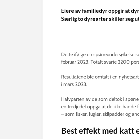
Eiere av familiedyr oppgir at dy
Særlig to dyrearter skiller seg ut
Dette ifølge en spørreundersøkelse so
februar 2023. Totalt svarte 2200 pe
Resultatene ble omtalt i en nyhetsart
i mars 2023.
Halvparten av de som deltok i spørr
en tredjedel oppga at de ikke hadde 
– som fisker, fugler, skilpadder og and
Best effekt med katt 