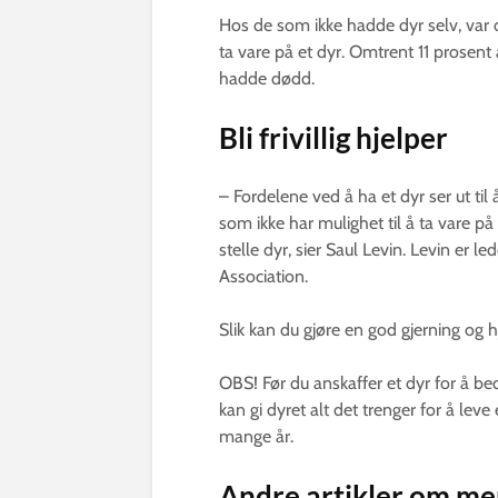
Hos de som ikke hadde dyr selv, var de
ta vare på et dyr. Omtrent 11 prosent
hadde dødd.
Bli frivillig hjelper
– Fordelene ved å ha et dyr ser ut til 
som ikke har mulighet til å ta vare på 
stelle dyr, sier Saul Levin. Levin er l
Association.
Slik kan du gjøre en god gjerning og 
OBS! Før du anskaffer et dyr for å be
kan gi dyret alt det trenger for å leve 
mange år.
Andre artikler om me