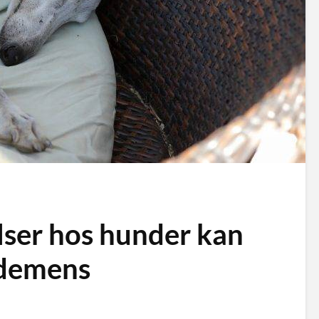
lser hos hunder kan
 demens