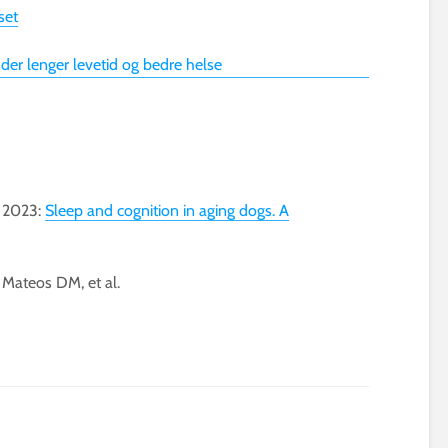
set
under lenger levetid og bedre helse
, 2023:
Sleep and cognition in aging dogs. A
 Mateos DM, et al.