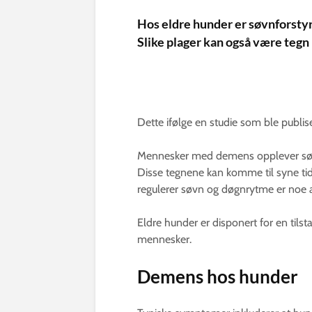
Hos eldre hunder er søvnforstyr
Slike plager kan også være teg
Dette ifølge en studie som ble publiser
Mennesker med demens opplever søvn
Disse tegnene kan komme til syne ti
regulerer søvn og døgnrytme er noe 
Eldre hunder er disponert for en ti
mennesker.
Demens hos hunder