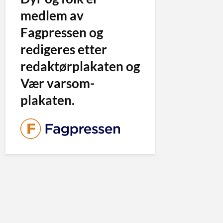
medlem av
Fagpressen og
redigeres etter
redaktørplakaten og
Vær varsom-
plakaten.