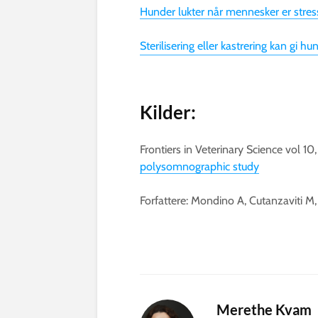
Hunder lukter når mennesker er stres
Sterilisering eller kastrering kan gi h
Kilder:
Frontiers in Veterinary Science vol 10
polysomnographic study
Forfattere: Mondino A, Cutanzaviti M,
Merethe Kvam