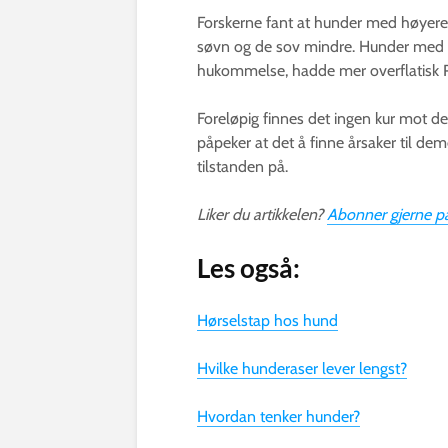
Forskerne fant at hunder med høyere 
søvn og de sov mindre. Hunder med 
hukommelse, hadde mer overflatisk
Foreløpig finnes det ingen kur mot d
påpeker at det å finne årsaker til de
tilstanden på.
Liker du artikkelen?
Abonner gjerne på
Les også:
Hørselstap hos hund
Hvilke hunderaser lever lengst?
Hvordan tenker hunder?