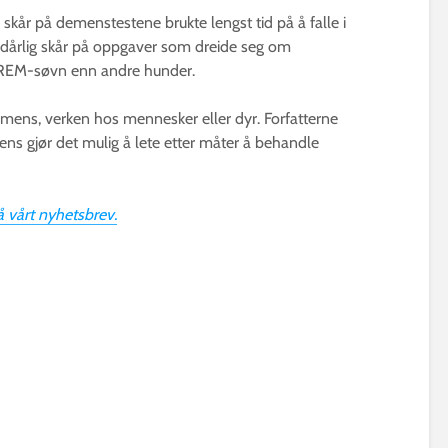
skår på demenstestene brukte lengst tid på å falle i
dårlig skår på oppgaver som dreide seg om
 REM-søvn enn andre hunder.
emens, verken hos mennesker eller dyr. Forfatterne
mens gjør det mulig å lete etter måter å behandle
 vårt nyhetsbrev.