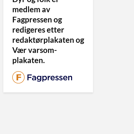
medlem av
Fagpressen og
redigeres etter
redaktørplakaten og
Vær varsom-
plakaten.