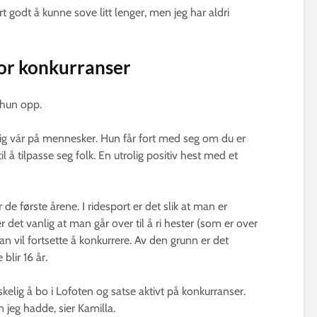
rt godt å kunne sove litt lenger, men jeg har aldri
for konkurranser
 hun opp.
ldig vár på mennesker. Hun får fort med seg om du er
til å tilpasse seg folk. En utrolig positiv hest med et
de første årene. I ridesport er det slik at man er
r det vanlig at man går over til å ri hester (som er over
vil fortsette å konkurrere. Av den grunn er det
lir 16 år.
kelig å bo i Lofoten og satse aktivt på konkurranser.
 jeg hadde, sier Kamilla.