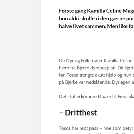
Første gang Kamilla Celine Mag
hun aldri skulle ri den gærne pon
halve livet sammen. Men like fø
Da Dyr og Folk møter Kamilla Celine
hjem fra Bjerke dyrehospital. Dit kj
før. Tosca trengte akutt hjelp og hun
på Bjerke var nedslående. Dyrlegen a
Det skal vi komme tilbake til. Først s
– Dritthest
Tosca har rødt pass – noe som betyr