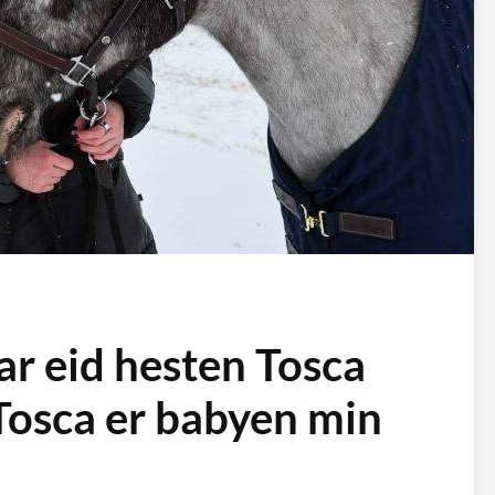
ar eid hesten Tosca
– Tosca er babyen min