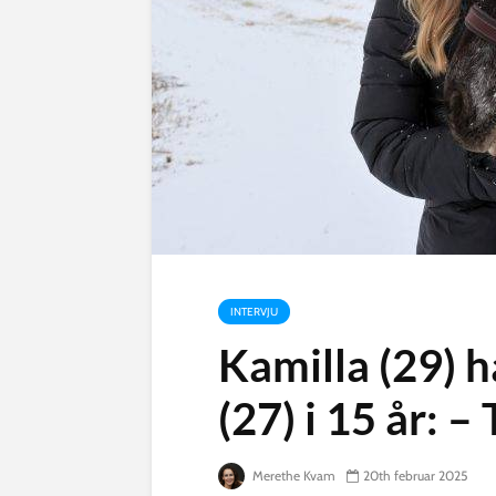
INTERVJU
Kamilla (29) h
(27) i 15 år: 
Merethe Kvam
20th februar 2025