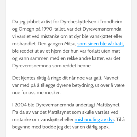
Da jeg jobbet aktivt for Dyrebeskyttelsen i Trondheim
og Omegn på 1990-tallet, var det Dyrevernsnemnda
vi varslet ved mistanke om at dyr ble vanskjøttet eller
mishandlet. Den gangen Mitsu,
som siden ble vår katt,
ble reddet ut av et hjem der hun var forlatt uten mat
og vann sammen med en rekke andre katter, var det
Dyrevernsnemnda som reddet henne.
Det kjentes riktig å ringe dit når noe var galt. Navnet
var med på å tillegge dyrene betydning, ut over å være
noe for oss mennesker.
I 2004 ble Dyrevernsnemnda underlagt Mattilsynet.
Fra da av var det Mattilsynet som skulle varsles ved
mistanke om vanskjøtsel eller
mishandling av dyr
. Til å
begynne med trodde jeg det var en dårlig spøk.