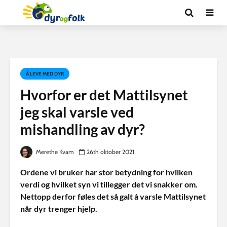
Å LEVE MED DYR
Hvorfor er det Mattilsynet
jeg skal varsle ved
mishandling av dyr?
Merethe Kvam
26th oktober 2021
Ordene vi bruker har stor betydning for hvilken
verdi og hvilket syn vi tillegger det vi snakker om.
Nettopp derfor føles det så galt å varsle Mattilsynet
når dyr trenger hjelp.