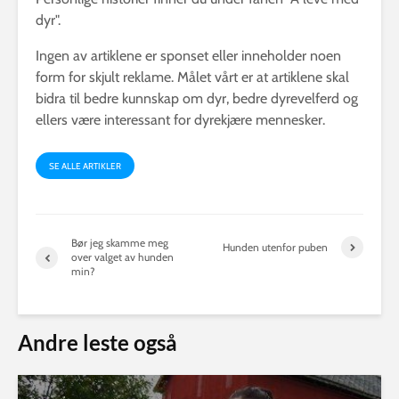
dyr".
Ingen av artiklene er sponset eller inneholder noen
form for skjult reklame. Målet vårt er at artiklene skal
bidra til bedre kunnskap om dyr, bedre dyrevelferd og
ellers være interessant for dyrekjære mennesker.
SE ALLE ARTIKLER
Bør jeg skamme meg
Hunden utenfor puben
over valget av hunden
min?
Andre leste også