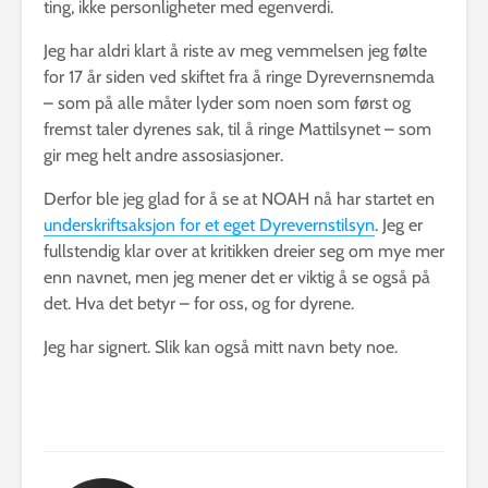
ting, ikke personligheter med egenverdi.
Jeg har aldri klart å riste av meg vemmelsen jeg følte
for 17 år siden ved skiftet fra å ringe Dyrevernsnemda
– som på alle måter lyder som noen som først og
fremst taler dyrenes sak, til å ringe Mattilsynet – som
gir meg helt andre assosiasjoner.
Derfor ble jeg glad for å se at NOAH nå har startet en
underskriftsaksjon for et eget Dyrevernstilsyn
. Jeg er
fullstendig klar over at kritikken dreier seg om mye mer
enn navnet, men jeg mener det er viktig å se også på
det. Hva det betyr – for oss, og for dyrene.
Jeg har signert. Slik kan også mitt navn bety noe.