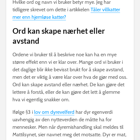
Hvilke ord og navn vi bruker betyr mye. Jeg har
tidligere skrevet om dette i artikkelen
Tåler villkatter
mer enn hjemløse katter?
Ord kan skape nærhet eller
avstand
Ordene vi bruker til å beskrive noe kan ha en mye
større effekt enn vi er klar over. Mange ord vi bruker i
det daglige blir ikke bevisst brukt for å skape avstand,
men det er viktig å være klar over hva de gjør med oss.
Ord kan skape avstand eller nærhet. De kan gjøre det
lettere å forstå, eller de kan gjøre det lett å glemme
hva vi egentlig snakker om.
Ifølge §3 i
lov om dyrevelferd
har dyr egenverdi
uavhengig av den nytteverdien de måtte ha for
mennesker. Men når dyremishandling skal meldes til
Mattilsynet, sier navnet meg det motsatte. Dyr er mat,