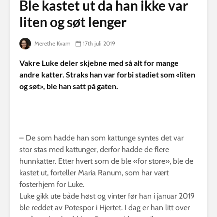
Ble kastet ut da han ikke var
liten og søt lenger
Merethe Kvam
17th juli 2019
Vakre Luke deler skjebne med så alt for mange
andre katter. Straks han var forbi stadiet som «liten
og søt», ble han satt på gaten.
– De som hadde han som kattunge syntes det var
stor stas med kattunger, derfor hadde de flere
hunnkatter. Etter hvert som de ble «for store», ble de
kastet ut, forteller Maria Ranum, som har vært
fosterhjem for Luke.
Luke gikk ute både høst og vinter før han i januar 2019
ble reddet av Potespor i Hjertet. I dag er han litt over