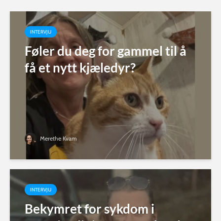
INTERVJU
Føler du deg for gammel til å
få et nytt kjæledyr?
Merethe Kvam
INTERVJU
Bekymret for sykdom i