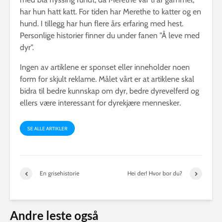
har hun hatt katt. For tiden har Merethe to katter og en
hund. I tillegg har hun flere års erfaring med hest.
Personlige historier finner du under fanen "Å leve med
dyr".
Ingen av artiklene er sponset eller inneholder noen
form for skjult reklame. Målet vårt er at artiklene skal
bidra til bedre kunnskap om dyr, bedre dyrevelferd og
ellers være interessant for dyrekjære mennesker.
SE ALLE ARTIKLER
En grisehistorie
Hei der! Hvor bor du?
Andre leste også