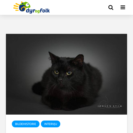
BILDEHISTORIE
INTERVJU