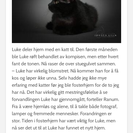
Luke deler hjem med en katt til. Den første måneden
ble Luke røft behandlet av kompisen, men etter hvert
fant de tonen. Nå raser de over stuegulvet sammen.
– Luke har virkelig blomstret. Nå kommer han for å få
kos og løper ikke unna. Selv hadde jeg ikke mye
erfaring med katter før jeg ble fosterhjem for de to jeg
har nå. Det har virkelig gitt mestringsfølelse å se
forvandlingen Luke har gjennomgått, forteller Ranum.
Fra å være hjemløs og alene, til å takle både fotograf,
lamper og fremmede mennesker. Forandringen er
stor. Tiden i fosterhjem har vært viktig for Luke, men
nå ser det ut til at Luke har funnet et nytt hjem.