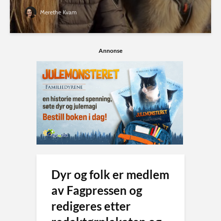
Merethe Kvam
Annonse
Dyr og folk er medlem
av Fagpressen og
redigeres etter