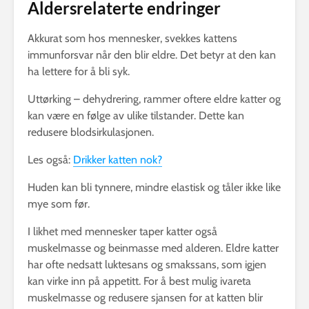
Aldersrelaterte endringer
Akkurat som hos mennesker, svekkes kattens
immunforsvar når den blir eldre. Det betyr at den kan
ha lettere for å bli syk.
Uttørking – dehydrering, rammer oftere eldre katter og
kan være en følge av ulike tilstander. Dette kan
redusere blodsirkulasjonen.
Les også:
Drikker katten nok?
Huden kan bli tynnere, mindre elastisk og tåler ikke like
mye som før.
I likhet med mennesker taper katter også
muskelmasse og beinmasse med alderen. Eldre katter
har ofte nedsatt luktesans og smakssans, som igjen
kan virke inn på appetitt. For å best mulig ivareta
muskelmasse og redusere sjansen for at katten blir