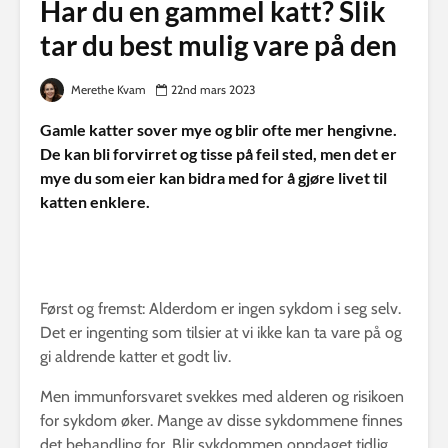
Har du en gammel katt? Slik
tar du best mulig vare på den
Merethe Kvam
22nd mars 2023
Gamle katter sover mye og blir ofte mer hengivne.
De kan bli forvirret og tisse på feil sted, men det er
mye du som eier kan bidra med for å gjøre livet til
katten enklere.
Først og fremst: Alderdom er ingen sykdom i seg selv.
Det er ingenting som tilsier at vi ikke kan ta vare på og
gi aldrende katter et godt liv.
Men immunforsvaret svekkes med alderen og risikoen
for sykdom øker. Mange av disse sykdommene finnes
det behandling for. Blir sykdommen oppdaget tidlig