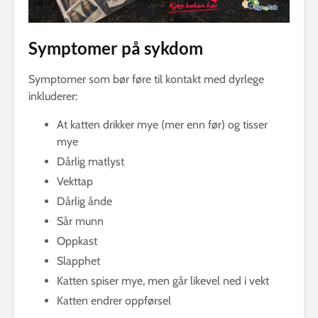
Symptomer på sykdom
Symptomer som bør føre til kontakt med dyrlege
inkluderer:
At katten drikker mye (mer enn før) og tisser
mye
Dårlig matlyst
Vekttap
Dårlig ånde
Sår munn
Oppkast
Slapphet
Katten spiser mye, men går likevel ned i vekt
Katten endrer oppførsel