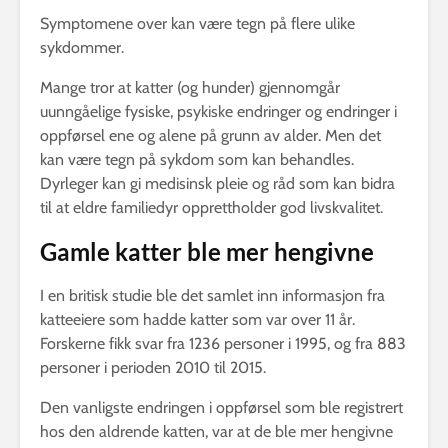
Symptomene over kan være tegn på flere ulike
sykdommer.
Mange tror at katter (og hunder) gjennomgår
uunngåelige fysiske, psykiske endringer og endringer i
oppførsel ene og alene på grunn av alder. Men det
kan være tegn på sykdom som kan behandles.
Dyrleger kan gi medisinsk pleie og råd som kan bidra
til at eldre familiedyr opprettholder god livskvalitet.
Gamle katter ble mer hengivne
I en britisk studie ble det samlet inn informasjon fra
katteeiere som hadde katter som var over 11 år.
Forskerne fikk svar fra 1236 personer i 1995, og fra 883
personer i perioden 2010 til 2015.
Den vanligste endringen i oppførsel som ble registrert
hos den aldrende katten, var at de ble mer hengivne