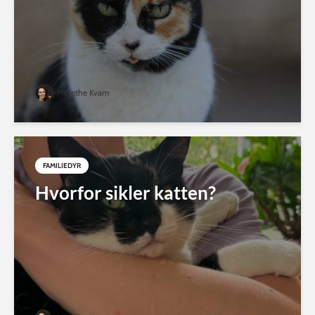
Merethe Kvam
FAMILIEDYR
Hvorfor sikler katten?