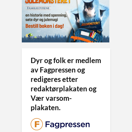
Dyr og folk er medlem
av Fagpressen og
redigeres etter
redaktørplakaten og
Vær varsom-
plakaten.