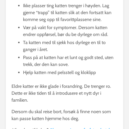
Ikke plasser ting katten trenger i høyden. Lag
gjerne “trapp” til katten slik at den fortsatt kan
komme seg opp til favorittplassene sine.
Vær på vakt for symptomer. Dersom katten
endrer oppførsel, bør du be dyrlege om råd.
Ta katten med til sjekk hos dyrlege en til to
ganger i året.
Pass på at katten har et lunt og godt sted, uten
trekk, der den kan sove.
Hjelp katten med pelsstell og kloklipp
Eldre katter er ikke glade i forandring. De trenger ro.
Dette er ikke tiden til å introdusere et nytt dyr i
familien.
Dersom du skal reise bort, forsøk å finne noen som
kan passe katten hjemme hos deg.