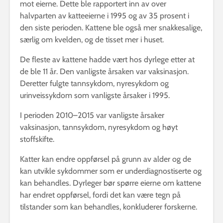
mot eierne. Dette ble rapportert inn av over
halvparten av katteeierne i 1995 og av 35 prosent i
den siste perioden. Kattene ble også mer snakkesalige,
særlig om kvelden, og de tisset mer i huset.
De fleste av kattene hadde vært hos dyrlege etter at
de ble 11 år. Den vanligste årsaken var vaksinasjon.
Deretter fulgte tannsykdom, nyresykdom og
urinveissykdom som vanligste årsaker i 1995.
I perioden 2010–2015 var vanligste årsaker
vaksinasjon, tannsykdom, nyresykdom og høyt
stoffskifte.
Katter kan endre oppførsel på grunn av alder og de
kan utvikle sykdommer som er underdiagnostiserte og
kan behandles. Dyrleger bør spørre eierne om kattene
har endret oppførsel, fordi det kan være tegn på
tilstander som kan behandles, konkluderer forskerne.