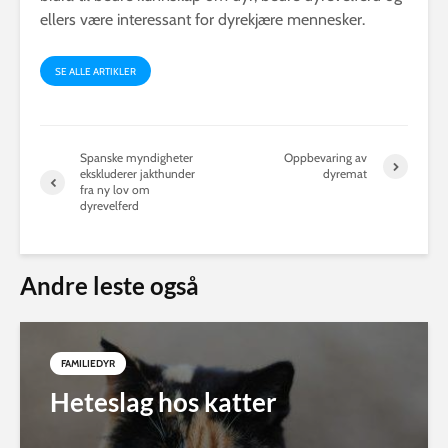
ellers være interessant for dyrekjære mennesker.
SE ALLE ARTIKLER
Spanske myndigheter
Oppbevaring av
ekskluderer jakthunder
dyremat
fra ny lov om
dyrevelferd
Andre leste også
FAMILIEDYR
Heteslag hos katter