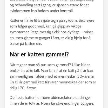
og behandling satt i gang, er sjansen større for at
sykdommen kan holdes under kontroll.
Katter er flinke til å skjule tegn på sykdom. Selv eiere
som følger godt med, kan gå glipp av viktige
symptomer. Regelmessig sjekk hos dyrlege – minst
en, men gjerne to ganger i året, er viktig hjelp for å
passe på katten din.
Når er katten gammel?
Når regner man så pus som gammel? Ulike kilder
bruker litt ulike tall. Man kan si at en katt på ti år kan
sammenlignes i alder med et menneske i 50–årene.
En 15 år gammel katt tilsvarer menneskealder som er
tidlig i 70–årene.
De fleste katter har noen aldersrelaterte endringer
innen de er tolv år. Noen får slike endringer tidligere.