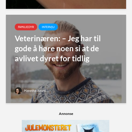
FAMILIEDYR
INTERVJU
Veterinæren: – Jeg har til
gode å høre noen si at de
avlivet dyret for tidlig
Merethe Kvam
Annonse