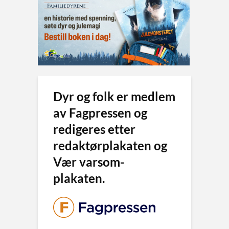
Dyr og folk er medlem
av Fagpressen og
redigeres etter
redaktørplakaten og
Vær varsom-
plakaten.