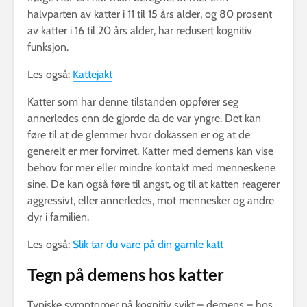
halvparten av katter i 11 til 15 års alder, og 80 prosent
av katter i 16 til 20 års alder, har redusert kognitiv
funksjon.
Les også:
Kattejakt
Katter som har denne tilstanden oppfører seg
annerledes enn de gjorde da de var yngre. Det kan
føre til at de glemmer hvor dokassen er og at de
generelt er mer forvirret. Katter med demens kan vise
behov for mer eller mindre kontakt med menneskene
sine. De kan også føre til angst, og til at katten reagerer
aggressivt, eller annerledes, mot mennesker og andre
dyr i familien.
Les også:
Slik tar du vare på din gamle katt
Tegn på demens hos katter
Typiske symptomer på kognitiv svikt – demens – hos