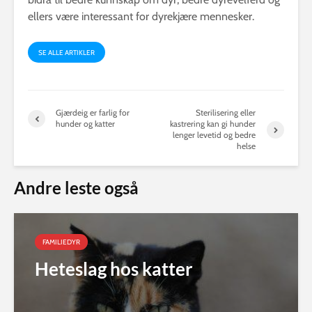
ellers være interessant for dyrekjære mennesker.
SE ALLE ARTIKLER
Gjærdeig er farlig for
Sterilisering eller
hunder og katter
kastrering kan gi hunder
lenger levetid og bedre
helse
Andre leste også
FAMILIEDYR
Heteslag hos katter