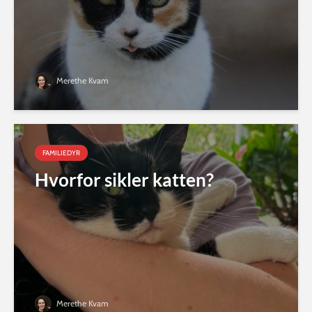
Merethe Kvam
FAMILIEDYR
Hvorfor sikler katten?
Merethe Kvam