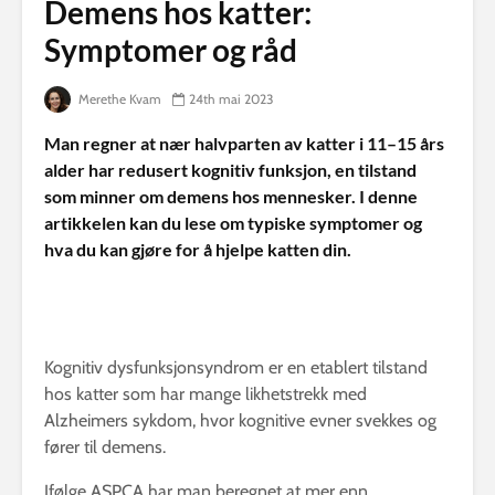
Demens hos katter:
Symptomer og råd
Merethe Kvam
24th mai 2023
Man regner at nær halvparten av katter i 11–15 års
alder har redusert kognitiv funksjon, en tilstand
som minner om demens hos mennesker. I denne
artikkelen kan du lese om typiske symptomer og
hva du kan gjøre for å hjelpe katten din.
Kognitiv dysfunksjonsyndrom er en etablert tilstand
hos katter som har mange likhetstrekk med
Alzheimers sykdom, hvor kognitive evner svekkes og
fører til demens.
Ifølge ASPCA har man beregnet at mer enn