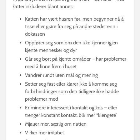
katter inkluderer blant annet:
Katten har vært husren før, men begynner nå å
tisse eller gjøre fra seg på andre steder enn i
dokassen
Oppfører seg som om den ikke kjenner igjen
kjente mennesker og dyr
Går seg bort på kjente områder – har problemer
med å finne frem i huset
Vandrer rundt uten mål og mening
Setter seg fast eller klarer ikke å komme seg
forbi hindringer som den tidligere ikke hadde
problemer med
Er mindre interessert i kontakt og kos – eller
trenger konstant kontakt, blir mer “klengete”
Mjauer mer, særlig om natten
Virker mer irritabel