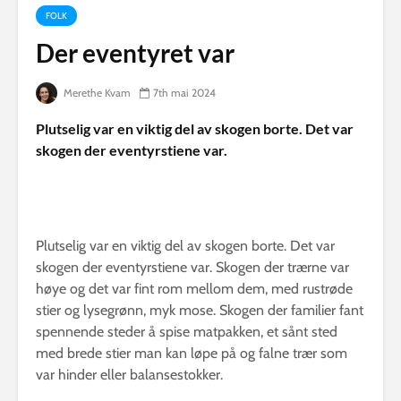
FOLK
Der eventyret var
Merethe Kvam
7th mai 2024
Plutselig var en viktig del av skogen borte. Det var
skogen der eventyrstiene var.
Plutselig var en viktig del av skogen borte. Det var
skogen der eventyrstiene var. Skogen der trærne var
høye og det var fint rom mellom dem, med rustrøde
stier og lysegrønn, myk mose. Skogen der familier fant
spennende steder å spise matpakken, et sånt sted
med brede stier man kan løpe på og falne trær som
var hinder eller balansestokker.