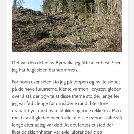
Det var den delen av Bymarka jeg likte aller best. Stier
jeg har fulgt siden barndommen.
For noen uker siden sto jeg på toppen og hvilte sinnet
på de høye furutrærne. Kjente varmen i brystet, gleden
over å stå der og vite at disse trærne sto der lenge før
jeg var født, lenge før områdene rundt ble store
drabantbyer med hvite blokker og røde rekkehus. Men
mest av alt gleden over å vite at disse trærne skulle stå
lenge etter at jeg var død. At det fantes et sted der
livet og skjønnheten var evig, uforanderlig og