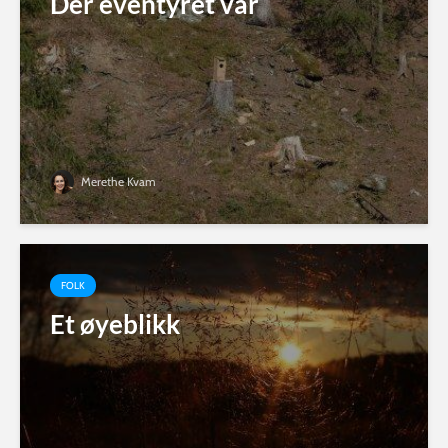
Der eventyret var
Merethe Kvam
FOLK
Et øyeblikk