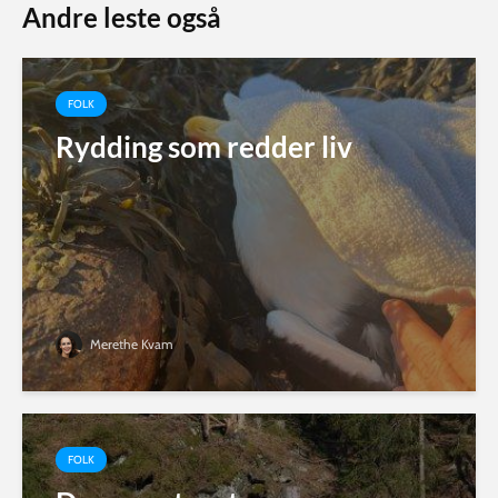
Andre leste også
FOLK
Rydding som redder liv
Merethe Kvam
FOLK