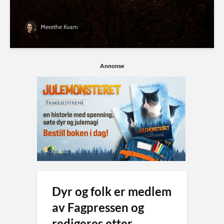
Merethe Kvam
Annonse
Dyr og folk er medlem
av Fagpressen og
redigeres etter