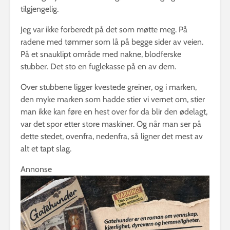
tilgjengelig.
Jeg var ikke forberedt på det som møtte meg. På
radene med tømmer som lå på begge sider av veien.
På et snauklipt område med nakne, blodferske
stubber. Det sto en fuglekasse på en av dem.
Over stubbene ligger kvestede greiner, og i marken,
den myke marken som hadde stier vi vernet om, stier
man ikke kan føre en hest over for da blir den ødelagt,
var det spor etter store maskiner. Og når man ser på
dette stedet, ovenfra, nedenfra, så ligner det mest av
alt et tapt slag.
Annonse