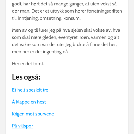
godt, har hørt det så mange ganger, at uten vekst så
dør man. Det er et uttrykk som hører forretningsdriften
til. Inntjening, omsetning, konsum.
Men av og til lurer jeg på hva sjelen skal vokse av, hva
som skal nære gleden, eventyret, roen, varmen og alt
det vakre som var der ute. Jeg brukte å finne det her,
men her er det ingenting nå.
Her er det tomt.
Les også:
Et helt spesielt tre
Å klappe en hest
Krigen mot spurvene
På villspor