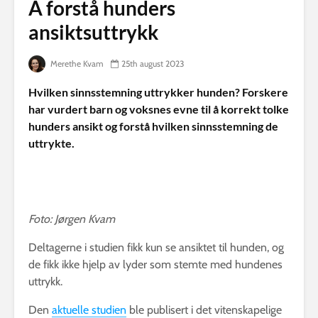
Å forstå hunders
ansiktsuttrykk
Merethe Kvam
25th august 2023
Hvilken sinnsstemning uttrykker hunden? Forskere
har vurdert barn og voksnes evne til å korrekt tolke
hunders ansikt og forstå hvilken sinnsstemning de
uttrykte.
Foto: Jørgen Kvam
Deltagerne i studien fikk kun se ansiktet til hunden, og
de fikk ikke hjelp av lyder som stemte med hundenes
uttrykk.
Den
aktuelle studien
ble publisert i det vitenskapelige