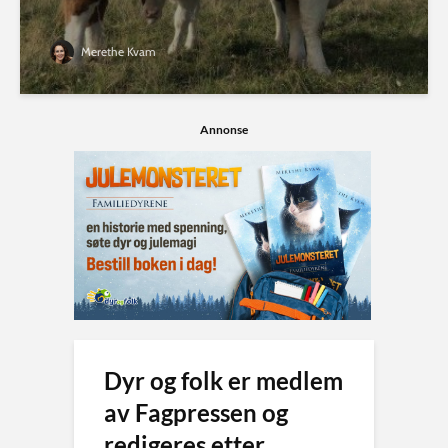
Merethe Kvam
Annonse
Dyr og folk er medlem
av Fagpressen og
redigeres etter