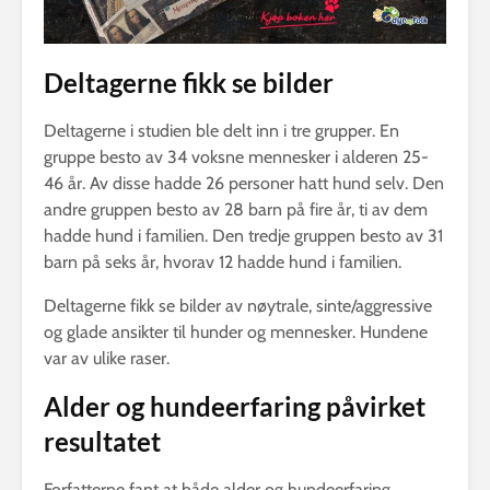
Deltagerne fikk se bilder
Deltagerne i studien ble delt inn i tre grupper. En
gruppe besto av 34 voksne mennesker i alderen 25-
46 år. Av disse hadde 26 personer hatt hund selv. Den
andre gruppen besto av 28 barn på fire år, ti av dem
hadde hund i familien. Den tredje gruppen besto av 31
barn på seks år, hvorav 12 hadde hund i familien.
Deltagerne fikk se bilder av nøytrale, sinte/aggressive
og glade ansikter til hunder og mennesker. Hundene
var av ulike raser.
Alder og hundeerfaring påvirket
resultatet
Forfatterne fant at både alder og hundeerfaring