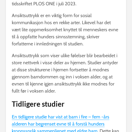
tidsskriftet PLOS ONE i juli 2023.
Ansiktsuttrykk er en viktig form for sosial
kommunikasjon hos en rekke arter. Likevel har det
vært lite oppmerksomhet knyttet til menneskers evne
til å oppfatte hunders sinnsstemning, skriver
forfatterne i innledningen til studien.
Ansiktsuttrykk som viser ulike følelser blir bearbeidet i
store nettverk i visse deler av hjernen. Studier antyder
at disse strukturene i hjernen fortsetter å modnes
gjennom barndommen og inn i voksen alder, og at
evnen til kjenne igjen ansiktsuttrykk ikke modnes for
fullt før i voksen alder.
Tidligere studier
En tidligere studie har vist at barn i fire – fem -års
alderen har begrenset evne til å forstå hunders
kroppsspråk sammenlignet med eldre barn
. Dette kan