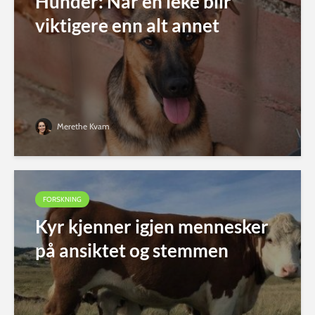
Hunder: Når en leke blir
viktigere enn alt annet
Merethe Kvam
FORSKNING
Kyr kjenner igjen mennesker
på ansiktet og stemmen