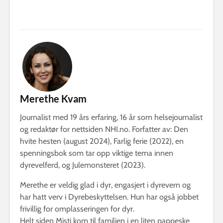
Merethe Kvam
Journalist med 19 års erfaring, 16 år som helsejournalist
og redaktør for nettsiden NHI.no. Forfatter av: Den
hvite hesten (august 2024), Farlig ferie (2022), en
spenningsbok som tar opp viktige tema innen
dyrevelferd, og Julemonsteret (2023).
Merethe er veldig glad i dyr, engasjert i dyrevern og
har hatt verv i Dyrebeskyttelsen. Hun har også jobbet
frivillig for omplasseringen for dyr.
Helt siden Misti kom til familien i en liten pappeske