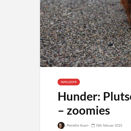
FAMILIEDYR
Hunder: Pluts
– zoomies
Merethe Kvam
15th februar 2022