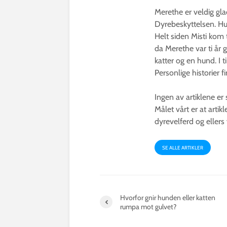
Merethe er veldig glad
Dyrebeskyttelsen. Hun
Helt siden Misti kom 
da Merethe var ti år 
katter og en hund. I t
Personlige historier 
Ingen av artiklene er
Målet vårt er at arti
dyrevelferd og ellers
SE ALLE ARTIKLER
Hvorfor gnir hunden eller katten
rumpa mot gulvet?