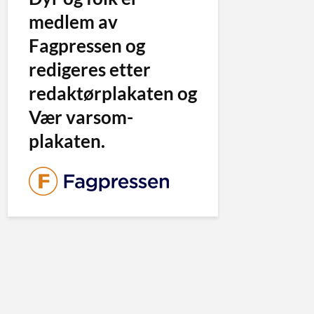
medlem av
Fagpressen og
redigeres etter
redaktørplakaten og
Vær varsom-
plakaten.