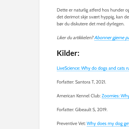
Dette er naturlig atferd hos hunder o
det derimot skje svært hyppig, kan det
bør du diskutere det med dyrlegen.
Liker du artikkelen?
Abonner gjerne på
Kilder:
LiveScience: Why do dogs and cats r
Forfatter: Santora T, 2021.
American Kennel Club:
Zoomies: Why 
Forfatter: Gibeault S, 2019.
Preventive Vet:
Why does my dog ge