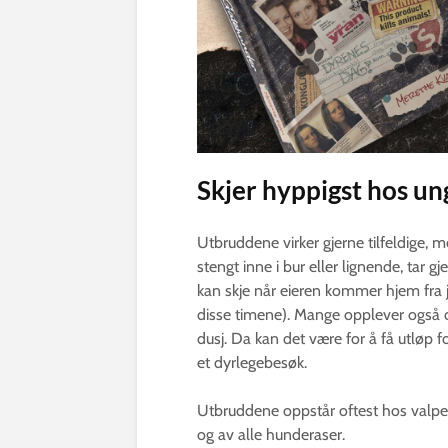
Skjer hyppigst hos u
Utbruddene virker gjerne tilfeldige, 
stengt inne i bur eller lignende, tar 
kan skje når eieren kommer hjem fra 
disse timene). Mange opplever også di
dusj. Da kan det være for å få utløp 
et dyrlegebesøk.
Utbruddene oppstår oftest hos valper
og av alle hunderaser.