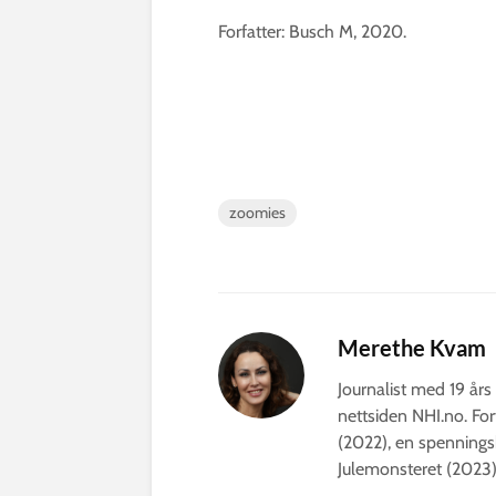
Forfatter: Busch M, 2020.
zoomies
Merethe Kvam
Journalist med 19 års 
nettsiden NHI.no. For
(2022), en spennings
Julemonsteret (2023)