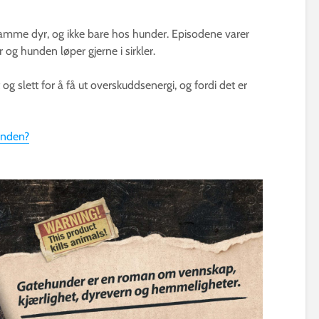
 tamme dyr, og ikke bare hos hunder. Episodene varer
 og hunden løper gjerne i sirkler.
t og slett for å få ut overskuddsenergi, og fordi det er
unden?