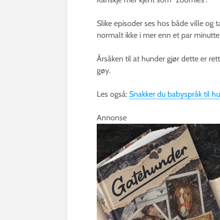
Slike episoder ses hos både ville og
normalt ikke i mer enn et par minutter
Årsåken til at hunder gjør dette er ret
gøy.
Les også:
Snakker du babyspråk til h
Annonse