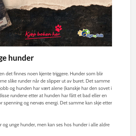
nge hunder
men det finnes noen kjente triggere. Hunder som blir
gjerne slike runder når de slipper ut av buret. Det samme
jobb og hunden har vært alene (kanskje har den sovet i
sse rundene etter at hunden har fått et bad eller en
for spenning og nervøs energi. Det samme kan skje etter
 og unge hunder, men kan ses hos hunder i alle aldre