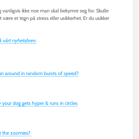
g vanligvis ikke noe man skal bekymre seg for. Skulle
 være et tegn på stress eller usikkerhet. Er du usikker
 vårt nyhetsbrev.
un around in random bursts of speed?
your dog gets hyper & runs in circles
t the zoomies?