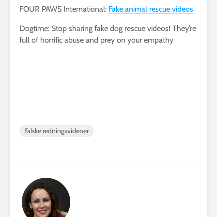
FOUR PAWS International:
Fake animal rescue videos
Dogtime: Stop sharing fake dog rescue videos! They’re
full of horrific abuse and prey on your empathy
Falske redningsvideoer