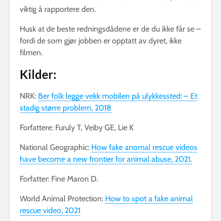
viktig å rapportere den.
Husk at de beste redningsdådene er de du ikke får se –
fordi de som gjør jobben er opptatt av dyret, ikke
filmen.
Kilder:
NRK:
Ber folk legge vekk mobilen på ulykkessted: – Et
stadig større problem, 2018
Forfattere: Furuly T, Veiby GE, Lie K
National Geographic:
How fake anomal rescue videos
have become a new frontier for animal abuse, 2021.
Forfatter: Fine Maron D.
World Animal Protection:
How to spot a fake animal
rescue video, 2021