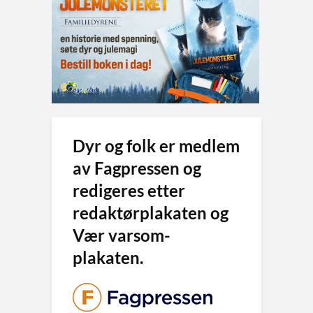
Dyr og folk er medlem
av Fagpressen og
redigeres etter
redaktørplakaten og
Vær varsom-
plakaten.