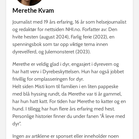
Merethe Kvam
Journalist med 19 års erfaring, 16 år som helsejournalist
og redaktør for nettsiden NHI.no. Forfatter av: Den
hvite hesten (august 2024), Farlig ferie (2022), en
spenningsbok som tar opp viktige tema innen
dyrevelferd, og Julemonsteret (2023).
Merethe er veldig glad i dyr, engasjert i dyrevern og
har hatt verv i Dyrebeskyttelsen. Hun har også jobbet
frivillig for omplasseringen for dyr.
Helt siden Misti kom til familien i en liten pappeske
med blå hyssing rundt, da Merethe var ti år gammel,
har hun hatt katt. For tiden har Merethe to katter og en
hund. I tillegg har hun flere års erfaring med hest.
Personlige historier finner du under fanen "Å leve med
dyr".
Ingen av artiklene er sponset eller inneholder noen