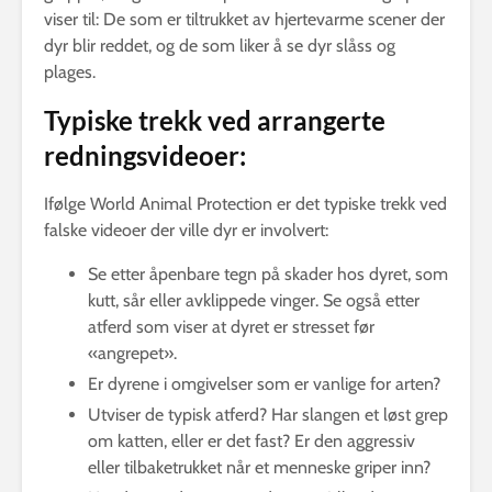
viser til: De som er tiltrukket av hjertevarme scener der
dyr blir reddet, og de som liker å se dyr slåss og
plages.
Typiske trekk ved arrangerte
redningsvideoer:
Ifølge World Animal Protection er det typiske trekk ved
falske videoer der ville dyr er involvert:
Se etter åpenbare tegn på skader hos dyret, som
kutt, sår eller avklippede vinger. Se også etter
atferd som viser at dyret er stresset før
«angrepet».
Er dyrene i omgivelser som er vanlige for arten?
Utviser de typisk atferd? Har slangen et løst grep
om katten, eller er det fast? Er den aggressiv
eller tilbaketrukket når et menneske griper inn?