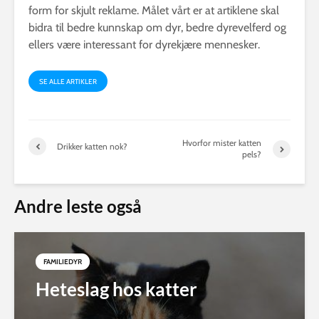
form for skjult reklame. Målet vårt er at artiklene skal
bidra til bedre kunnskap om dyr, bedre dyrevelferd og
ellers være interessant for dyrekjære mennesker.
SE ALLE ARTIKLER
Hvorfor mister katten
Drikker katten nok?
pels?
Andre leste også
FAMILIEDYR
Heteslag hos katter