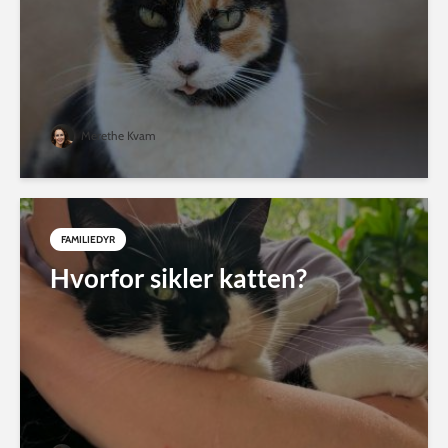
Merethe Kvam
FAMILIEDYR
Hvorfor sikler katten?