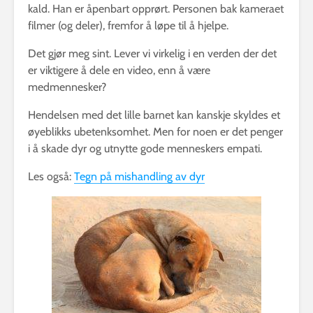
kald. Han er åpenbart opprørt. Personen bak kameraet
filmer (og deler), fremfor å løpe til å hjelpe.
Det gjør meg sint. Lever vi virkelig i en verden der det
er viktigere å dele en video, enn å være
medmennesker?
Hendelsen med det lille barnet kan kanskje skyldes et
øyeblikks ubetenksomhet. Men for noen er det penger
i å skade dyr og utnytte gode menneskers empati.
Les også:
Tegn på mishandling av dyr