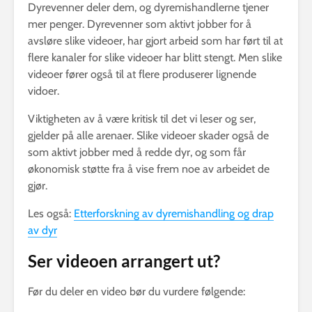
Dyrevenner deler dem, og dyremishandlerne tjener
mer penger. Dyrevenner som aktivt jobber for å
avsløre slike videoer, har gjort arbeid som har ført til at
flere kanaler for slike videoer har blitt stengt. Men slike
videoer fører også til at flere produserer lignende
vidoer.
Viktigheten av å være kritisk til det vi leser og ser,
gjelder på alle arenaer. Slike videoer skader også de
som aktivt jobber med å redde dyr, og som får
økonomisk støtte fra å vise frem noe av arbeidet de
gjør.
Les også:
Etterforskning av dyremishandling og drap
av dyr
Ser videoen arrangert ut?
Før du deler en video bør du vurdere følgende: