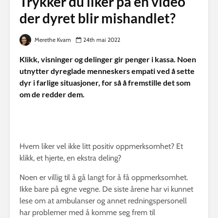
Trykker du liker på en video
der dyret blir mishandlet?
Merethe Kvam
24th mai 2022
Klikk, visninger og delinger gir penger i kassa. Noen
utnytter dyreglade menneskers empati ved å sette
dyr i farlige situasjoner, for så å fremstille det som
om de redder dem.
Hvem liker vel ikke litt positiv oppmerksomhet? Et
klikk, et hjerte, en ekstra deling?
Noen er villig til å gå langt for å få oppmerksomhet.
Ikke bare på egne vegne. De siste årene har vi kunnet
lese om at ambulanser og annet redningspersonell
har problemer med å komme seg frem til