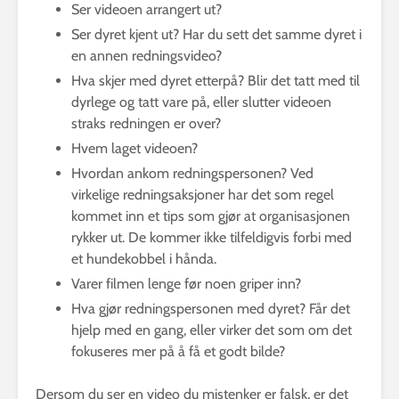
Ser videoen arrangert ut?
Ser dyret kjent ut? Har du sett det samme dyret i
en annen redningsvideo?
Hva skjer med dyret etterpå? Blir det tatt med til
dyrlege og tatt vare på, eller slutter videoen
straks redningen er over?
Hvem laget videoen?
Hvordan ankom redningspersonen? Ved
virkelige redningsaksjoner har det som regel
kommet inn et tips som gjør at organisasjonen
rykker ut. De kommer ikke tilfeldigvis forbi med
et hundekobbel i hånda.
Varer filmen lenge før noen griper inn?
Hva gjør redningspersonen med dyret? Får det
hjelp med en gang, eller virker det som om det
fokuseres mer på å få et godt bilde?
Dersom du ser en video du mistenker er falsk, er det