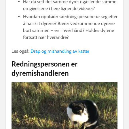
Har du sett det samme dyret og/eller de samme
omgivelsene i flere lignende videoer?
Hvordan oppfører «redningspersonen» seg etter
å ha skilt dyrene? Bærer vedkommende dyrene
bort sammen – en i hver hånd? Holdes dyrene
fortsatt nær hverandre?
Les også:
Drap og mishandling av katter
Redningspersonen er
dyremishandleren