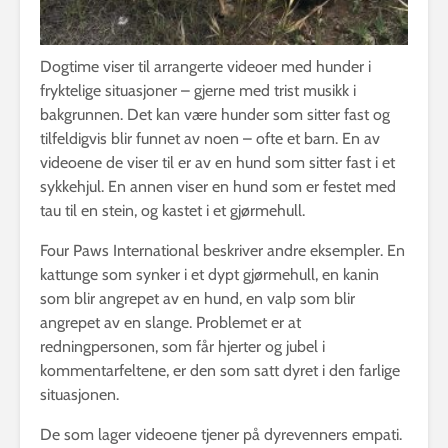
Dogtime viser til arrangerte videoer med hunder i
fryktelige situasjoner – gjerne med trist musikk i
bakgrunnen. Det kan være hunder som sitter fast og
tilfeldigvis blir funnet av noen – ofte et barn. En av
videoene de viser til er av en hund som sitter fast i et
sykkehjul. En annen viser en hund som er festet med
tau til en stein, og kastet i et gjørmehull.
Four Paws International beskriver andre eksempler. En
kattunge som synker i et dypt gjørmehull, en kanin
som blir angrepet av en hund, en valp som blir
angrepet av en slange. Problemet er at
redningpersonen, som får hjerter og jubel i
kommentarfeltene, er den som satt dyret i den farlige
situasjonen.
De som lager videoene tjener på dyrevenners empati.