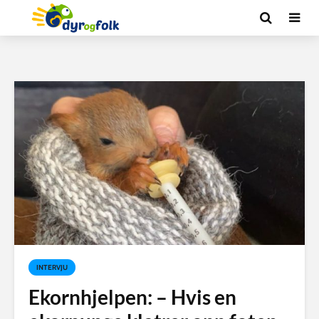
INTERVJU
Ekornhjelpen: – Hvis en