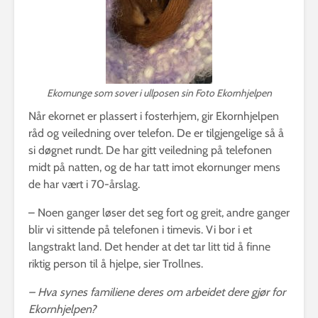
Ekornunge som sover i ullposen sin Foto Ekornhjelpen
Når ekornet er plassert i fosterhjem, gir Ekornhjelpen
råd og veiledning over telefon. De er tilgjengelige så å
si døgnet rundt. De har gitt veiledning på telefonen
midt på natten, og de har tatt imot ekornunger mens
de har vært i 70-årslag.
– Noen ganger løser det seg fort og greit, andre ganger
blir vi sittende på telefonen i timevis. Vi bor i et
langstrakt land. Det hender at det tar litt tid å finne
riktig person til å hjelpe, sier Trollnes.
– Hva synes familiene deres om arbeidet dere gjør for
Ekornhjelpen?