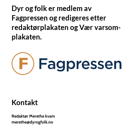
Dyr og folk er medlem av
Fagpressen og redigeres etter
redaktørplakaten og Vær varsom-
plakaten.
Kontakt
Redaktør Merethe kvam
merethe@dyrogfolk.no