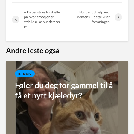
– Det er store forskjeller
Hunder til hjelp ved
på hvor emosjonelt
demens – dette viser
stabile ulike hunderaser
forskningen
er
Andre leste også
INTERVJU
Føler du deg for gammel til å
få et nytt kjæledyr?