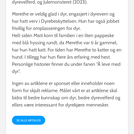
dyrevelferd, og Julemonsteret (2023).
Merethe er veldig glad i dyr, engasjert i dyrevern og
har hatt verv i Dyrebeskyttelsen. Hun har også jobbet
frivillig for omplasseringen for dyr.
Helt siden Misti kom til familien i en liten pappeske
med blå hyssing rundt, da Merethe var ti år gammel,
har hun hatt katt. For tiden har Merethe to katter og en
hund. I tillegg har hun flere års erfaring med hest.
Personlige historier finner du under fanen "Å leve med
dyr".
Ingen av artiklene er sponset eller inneholder noen
form for skjult reklame. Målet vårt er at artiklene skal
bidra til bedre kunnskap om dyr, bedre dyrevelferd og
ellers være interessant for dyrekjære mennesker.
SE ALLE ARTIKLER