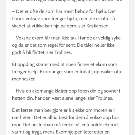
– Det er ofte de som har mest behov for hjelp. Det
finnes voksne som trenger hjelp, men de er ofte så
skadet at vi ikke kan hjelpe dem, sier Kristiansen.
– Voksne ekorn får man ikke tak i før de er veldig syke,
og da er det som regel for sent. De tåler heller ikke
godt å bli flyttet, sier Trollnes.
Et oppdrag starter med at noen finner et ekorn som
trenger hjelp. Ekornunger som er forlatt, oppsøker ofte
mennesker.
– Hvis en ekornunge klatrer opp foten din og sovner i
hetten din, har den vært alene lenge, sier Trollnes.
Det første man bør gjøre er å sjekke om moren er i
nærheten. Det er alltid best for dem å vokse opp hos
mor. Det neste man må tenke på, er å holde ekornet
varmt og trygt, mens Ekornhjelpen leter etter en