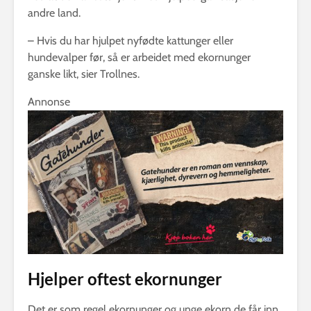
andre land.
– Hvis du har hjulpet nyfødte kattunger eller
hundevalper før, så er arbeidet med ekornunger
ganske likt, sier Trollnes.
Annonse
Hjelper oftest ekornunger
Det er som regel ekornunger og unge ekorn de får inn.