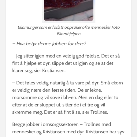
Ekornunger som er forlatt oppsøker ofte mennesker Foto
Ekornhjelpen
– Hva betyr denne jobben for dere?
– Jeg sitter igjen med en veldig god følelse. Det er så
fint å hjelpe et dyr, slippe det ut igjen og se at det
klarer seg, sier Kristiansen.
– Det føles veldig naturlig å ta vare på dyr. Små ekorn
er veldig nære den første tiden. De er lekne,
morsomme og vil sove i bh-en. Men en dag eller to
etter at de er sluppet ut, sitter de i et tre og vil
skremme meg. Det er så fint å se, sier Trollnes.
Begge jobber i omsorgssektoren – Trollnes med
mennesker og Kristiansen med dyr. Kristiansen har syv