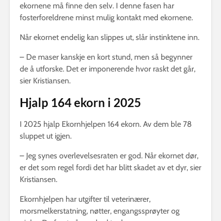
ekornene må finne den selv. I denne fasen har
fosterforeldrene minst mulig kontakt med ekornene.
Når ekornet endelig kan slippes ut, slår instinktene inn.
– De maser kanskje en kort stund, men så begynner
de å utforske. Det er imponerende hvor raskt det går,
sier Kristiansen.
Hjalp 164 ekorn i 2025
I 2025 hjalp Ekornhjelpen 164 ekorn. Av dem ble 78
sluppet ut igjen.
– Jeg synes overlevelsesraten er god. Når ekornet dør,
er det som regel fordi det har blitt skadet av et dyr, sier
Kristiansen.
Ekornhjelpen har utgifter til veterinærer,
morsmelkerstatning, nøtter, engangssprøyter og