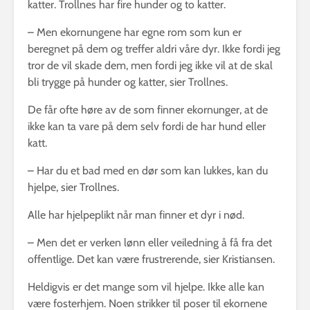
katter. Trollnes har fire hunder og to katter.
– Men ekornungene har egne rom som kun er
beregnet på dem og treffer aldri våre dyr. Ikke fordi jeg
tror de vil skade dem, men fordi jeg ikke vil at de skal
bli trygge på hunder og katter, sier Trollnes.
De får ofte høre av de som finner ekornunger, at de
ikke kan ta vare på dem selv fordi de har hund eller
katt.
– Har du et bad med en dør som kan lukkes, kan du
hjelpe, sier Trollnes.
Alle har hjelpeplikt når man finner et dyr i nød.
– Men det er verken lønn eller veiledning å få fra det
offentlige. Det kan være frustrerende, sier Kristiansen.
Heldigvis er det mange som vil hjelpe. Ikke alle kan
være fosterhjem. Noen strikker til poser til ekornene