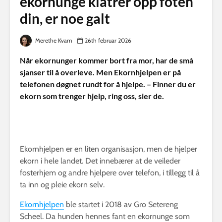
ekornunge klatrer opp foten
din, er noe galt
Merethe Kvam
26th februar 2026
Når ekornunger kommer bort fra mor, har de små
sjanser til å overleve. Men Ekornhjelpen er på
telefonen døgnet rundt for å hjelpe. – Finner du er
ekorn som trenger hjelp, ring oss, sier de.
Ekornhjelpen er en liten organisasjon, men de hjelper
ekorn i hele landet. Det innebærer at de veileder
fosterhjem og andre hjelpere over telefon, i tillegg til å
ta inn og pleie ekorn selv.
Ekornhjelpen
ble startet i 2018 av Gro Setereng
Scheel. Da hunden hennes fant en ekornunge som