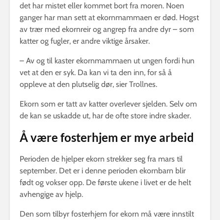
det har mistet eller kommet bort fra moren. Noen
ganger har man sett at ekornmammaen er død. Hogst
av trær med ekornreir og angrep fra andre dyr – som
katter og fugler, er andre viktige årsaker.
– Av og til kaster ekornmammaen ut ungen fordi hun
vet at den er syk. Da kan vi ta den inn, for så å
oppleve at den plutselig dør, sier Trollnes.
Ekorn som er tatt av katter overlever sjelden. Selv om
de kan se uskadde ut, har de ofte store indre skader.
Å være fosterhjem er mye arbeid
Perioden de hjelper ekorn strekker seg fra mars til
september. Det er i denne perioden ekornbarn blir
født og vokser opp. De første ukene i livet er de helt
avhengige av hjelp.
Den som tilbyr fosterhjem for ekorn må være innstilt