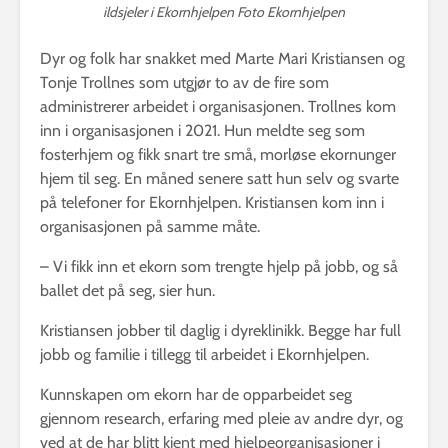
ildsjeler i Ekornhjelpen Foto Ekornhjelpen
Dyr og folk har snakket med Marte Mari Kristiansen og
Tonje Trollnes som utgjør to av de fire som
administrerer arbeidet i organisasjonen. Trollnes kom
inn i organisasjonen i 2021. Hun meldte seg som
fosterhjem og fikk snart tre små, morløse ekornunger
hjem til seg. En måned senere satt hun selv og svarte
på telefoner for Ekornhjelpen. Kristiansen kom inn i
organisasjonen på samme måte.
– Vi fikk inn et ekorn som trengte hjelp på jobb, og så
ballet det på seg, sier hun.
Kristiansen jobber til daglig i dyreklinikk. Begge har full
jobb og familie i tillegg til arbeidet i Ekornhjelpen.
Kunnskapen om ekorn har de opparbeidet seg
gjennom research, erfaring med pleie av andre dyr, og
ved at de har blitt kjent med hjelpeorganisasjoner i