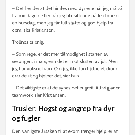
– Det hender at det himles med øynene når jeg må gå
fra middagen. Eller når jeg blir sittende på telefonen i
en bursdag, men jeg får full støtte og god hjelp fra
dem, sier Kristiansen.
Trollnes er enig.
– Som regel er det mer tålmodighet i starten av
sesongen, i mars, enn det er mot slutten av juli. Men
jeg har voksne barn. Om jeg ikke kan hjelpe et ekorn,
drar de ut og hjelper det, sier hun.
– Det viktigste er at de synes det er greit. Alt vi gjør er
teamwork, sier Kristiansen.
Trusler: Hogst og angrep fra dyr
og fugler
Den vanligste årsaken til at ekorn trenger hjelp, er at