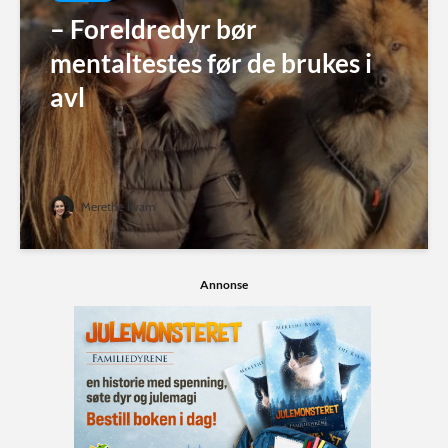
– Foreldredyr bør
mentaltestes før de brukes i
avl
Merethe Kvam
Annonse