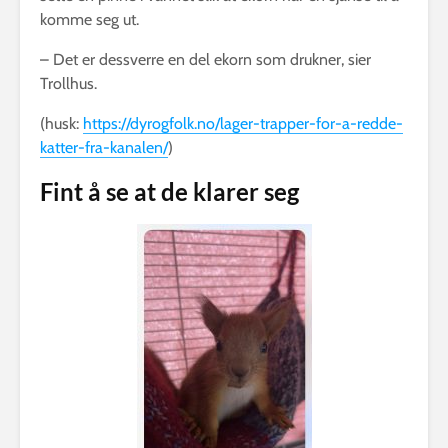
komme seg ut.
– Det er dessverre en del ekorn som drukner, sier
Trollhus.
(husk:
https://dyrogfolk.no/lager-trapper-for-a-redde-
katter-fra-kanalen/
)
Fint å se at de klarer seg