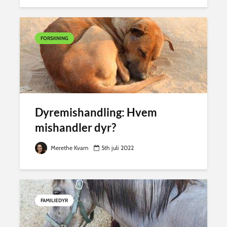
FORSKNING
Dyremishandling: Hvem
mishandler dyr?
Merethe Kvam
5th juli 2022
FAMILIEDYR