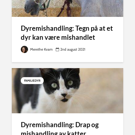
Dyremishandling: Tegn på at et
dyr kan være mishandlet
Merethe Kvam
2nd august 2021
FAMILIEDYR
Dyremishandling: Drap og
mishandling av katter