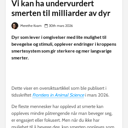
Vi kan ha undervurdert
smerten til milliarder av dyr
Merethe Kvam
30th mars 2026
Dyr som lever i omgivelser med lite mulighet til
bevegelse og stimuli, opplever endringer i kroppens
smertesystem som gir sterkere og mer langvarige
smerter.
Dette viser en oversiktsartikkel som ble publisert i
tidsskriftet
Frontiers in Animal Science
i mars 2026.
De fleste mennesker har opplevd at smerte kan
oppleves mindre påtrengende når man beveger seg,
er engasjert eller fokusert. Men når du ikke har
mulighet til å bevege deg, kan smerten oppleves som