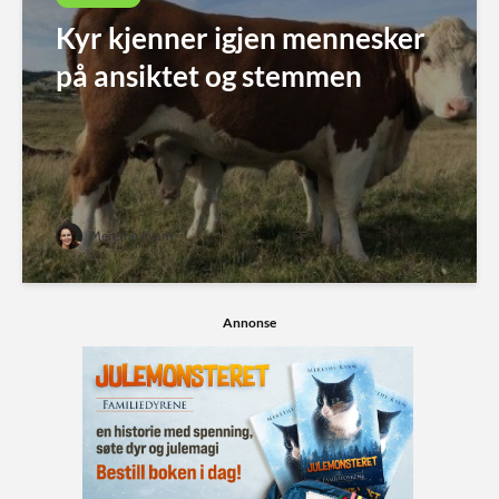
Kyr kjenner igjen mennesker
på ansiktet og stemmen
Merethe Kvam
Annonse