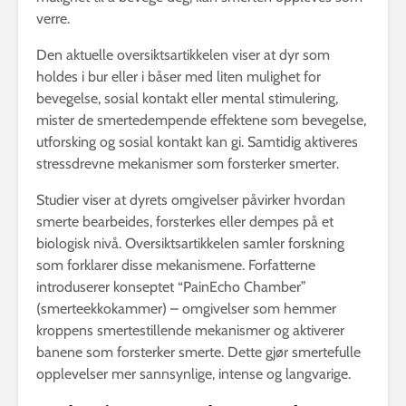
verre.
Den aktuelle oversiktsartikkelen viser at dyr som
holdes i bur eller i båser med liten mulighet for
bevegelse, sosial kontakt eller mental stimulering,
mister de smertedempende effektene som bevegelse,
utforsking og sosial kontakt kan gi. Samtidig aktiveres
stressdrevne mekanismer som forsterker smerter.
Studier viser at dyrets omgivelser påvirker hvordan
smerte bearbeides, forsterkes eller dempes på et
biologisk nivå. Oversiktsartikkelen samler forskning
som forklarer disse mekanismene. Forfatterne
introduserer konseptet “PainEcho Chamber”
(smerteekkokammer) – omgivelser som hemmer
kroppens smertestillende mekanismer og aktiverer
banene som forsterker smerte. Dette gjør smertefulle
opplevelser mer sannsynlige, intense og langvarige.