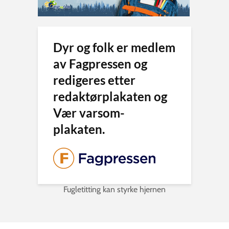
Dyr og folk er medlem
av Fagpressen og
redigeres etter
redaktørplakaten og
Vær varsom-
plakaten.
Fugletitting kan styrke hjernen