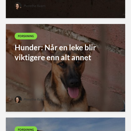
Merethe Kvam
FORSKNING
Hunder: Når en leke blir
viktigere enn alt annet
Merethe Kvam
FORSKNING