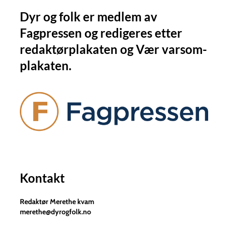
Dyr og folk er medlem av
Fagpressen og redigeres etter
redaktørplakaten og Vær varsom-
plakaten.
Kontakt
Redaktør Merethe kvam
merethe@dyrogfolk.no