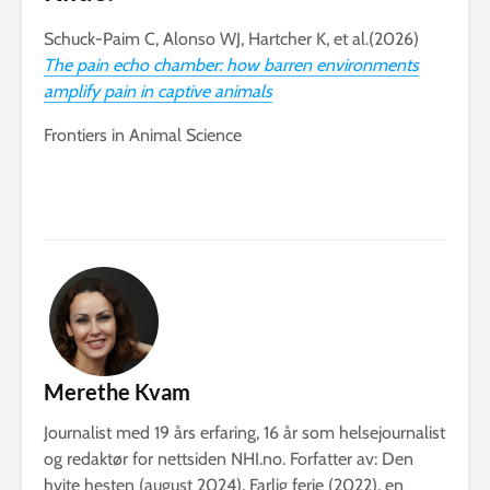
Schuck-Paim C, Alonso WJ, Hartcher K, et al.(2026)
The pain echo chamber: how barren environments
amplify pain in captive animals
Frontiers in Animal Science
Merethe Kvam
Journalist med 19 års erfaring, 16 år som helsejournalist
og redaktør for nettsiden NHI.no. Forfatter av: Den
hvite hesten (august 2024), Farlig ferie (2022), en