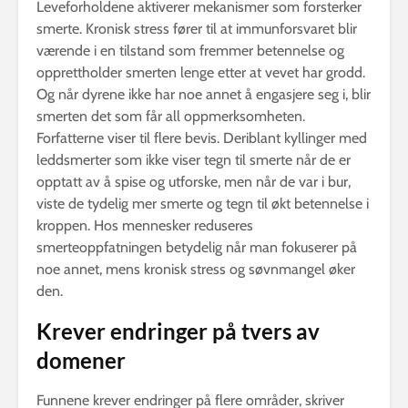
Leveforholdene aktiverer mekanismer som forsterker
smerte. Kronisk stress fører til at immunforsvaret blir
værende i en tilstand som fremmer betennelse og
opprettholder smerten lenge etter at vevet har grodd.
Og når dyrene ikke har noe annet å engasjere seg i, blir
smerten det som får all oppmerksomheten.
Forfatterne viser til flere bevis. Deriblant kyllinger med
leddsmerter som ikke viser tegn til smerte når de er
opptatt av å spise og utforske, men når de var i bur,
viste de tydelig mer smerte og tegn til økt betennelse i
kroppen. Hos mennesker reduseres
smerteoppfatningen betydelig når man fokuserer på
noe annet, mens kronisk stress og søvnmangel øker
den.
Krever endringer på tvers av
domener
Funnene krever endringer på flere områder, skriver