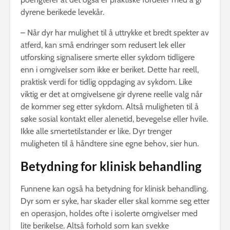
dyrene berikede levekår.
– Når dyr har mulighet til å uttrykke et bredt spekter av
atferd, kan små endringer som redusert lek eller
utforsking signalisere smerte eller sykdom tidligere
enn i omgivelser som ikke er beriket. Dette har reell,
praktisk verdi for tidlig oppdaging av sykdom. Like
viktig er det at omgivelsene gir dyrene reelle valg når
de kommer seg etter sykdom. Altså muligheten til å
søke sosial kontakt eller alenetid, bevegelse eller hvile.
Ikke alle smertetilstander er like. Dyr trenger
muligheten til å håndtere sine egne behov, sier hun.
Betydning for klinisk behandling
Funnene kan også ha betydning for klinisk behandling.
Dyr som er syke, har skader eller skal komme seg etter
en operasjon, holdes ofte i isolerte omgivelser med
lite berikelse. Altså forhold som kan svekke