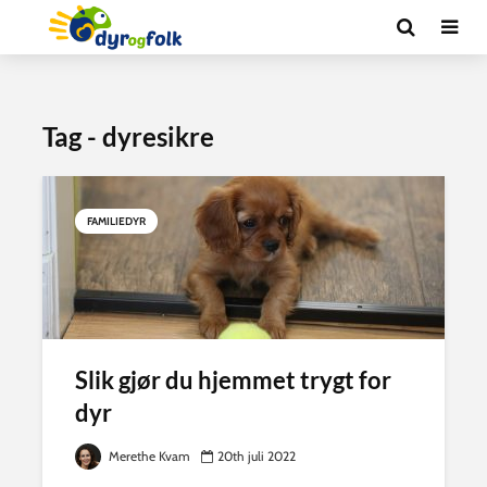
Tag - dyresikre
FAMILIEDYR
Slik gjør du hjemmet trygt for
dyr
Merethe Kvam
20th juli 2022