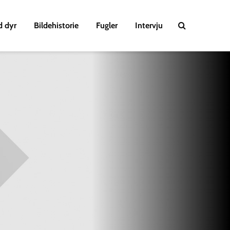
d dyr
Bildehistorie
Fugler
Intervju