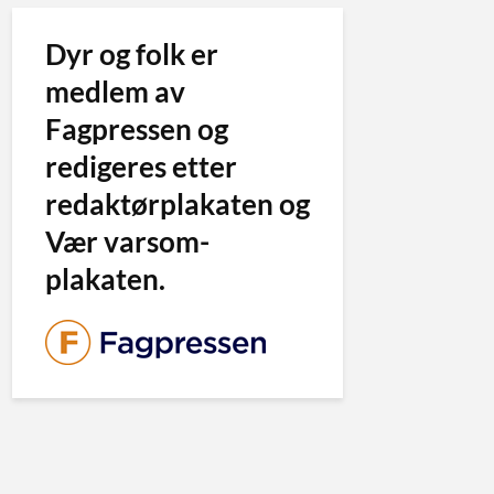
Dyr og folk er
medlem av
Fagpressen og
redigeres etter
redaktørplakaten og
Vær varsom-
plakaten.