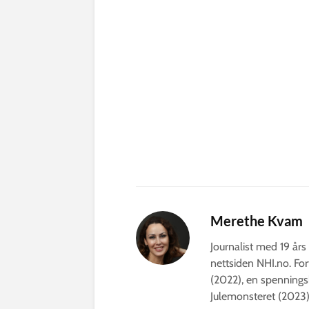
Merethe Kvam
Journalist med 19 års 
nettsiden NHI.no. For
(2022), en spennings
Julemonsteret (2023)