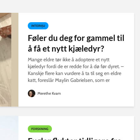
INTERVJU
Føler du deg for gammel til
å få et nytt kjæledyr?
Mange eldre tør ikke å adoptere et nytt
kjæledyr fordi de er redde for å dø før dyret. –
Kanskje flere kan vurdere å ta til seg en eldre
katt, foreslår Maylin Gabrielsen, som er
styreleder i Dyrenes Hjelper.
Merethe Kvam
FORSKNING