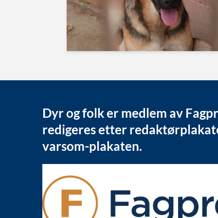
Dyr og folk er medlem av Fagp
redigeres etter redaktørplaka
varsom-plakaten.