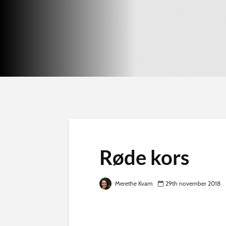
Røde kors
Merethe Kvam
29th november 2018