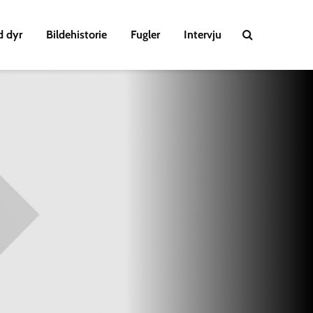
d dyr
Bildehistorie
Fugler
Intervju