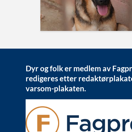
Dyr og folk er medlem av Fagp
redigeres etter redaktørplaka
varsom-plakaten.