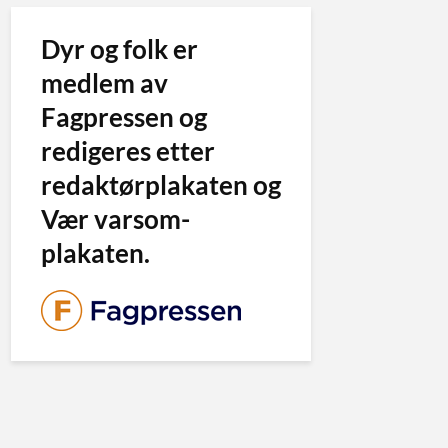
Dyr og folk er
medlem av
Fagpressen og
redigeres etter
redaktørplakaten og
Vær varsom-
plakaten.