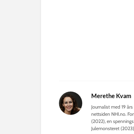
Merethe Kvam
Journalist med 19 års 
nettsiden NHI.no. For
(2022), en spennings
Julemonsteret (2023)